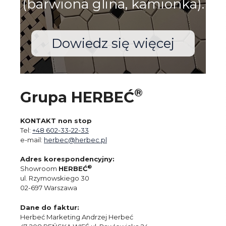
(barwiona glina, kamionka).
Dowiedz się więcej
®
Grupa HERBEĆ
KONTAKT non stop
Tel:
+48 602-33-22-33
e-mail:
herbec@herbec.pl
Adres korespondencyjny:
®
Showroom
HERBEĆ
ul. Rzymowskiego 30
02-697 Warszawa
Dane do faktur:
Herbeć Marketing Andrzej Herbeć