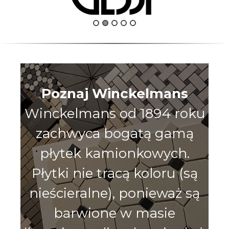
Poznaj Winckelmans
Winckelmans od 1894 roku
zachwyca bogatą gamą
płytek kamionkowych.
Płytki nie tracą koloru (są
nieścieralne), ponieważ są
barwione w masie