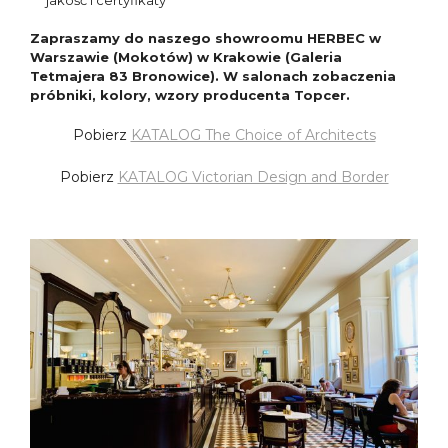
Zapraszamy do naszego showroomu HERBEC w
Warszawie (Mokotów) w Krakowie (Galeria
Tetmajera 83 Bronowice). W salonach zobaczenia
próbniki, kolory, wzory producenta Topcer.
Pobierz
KATALOG The Choice of Architects
Pobierz
KATALOG Victorian Design and Border