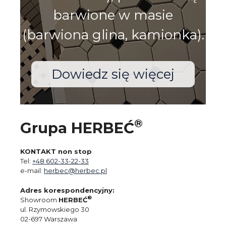
barwione w masie
(barwiona glina, kamionka).
Dowiedz się więcej
®
Grupa HERBEĆ
KONTAKT non stop
Tel:
+48 602-33-22-33
e-mail:
herbec@herbec.pl
Adres korespondencyjny:
®
Showroom
HERBEĆ
ul. Rzymowskiego 30
02-697 Warszawa