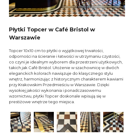
Płytki Topcer w Café Bristol w
Warszawie
Topcer 10x10 cm to płytki o wyjątkowej trwałości,
odporności na ścieranie i łatwości w utrzymaniu czystości,
co czyni je idealnym wyborem dla przestrzeni użytkowych,
takich jak Café Bristol. Ułożenie w szachownicę w dwóch
eleganckich kolorach nawiązuje do klasycznego stylu
wnętrz, harmonizując z historycznym charakterem kawiarni
przy Krakowskim Przedmieściu w Warszawie. Dzięki
wysokiej jakości wykonania i ponadczasowemu
wzornictwu, płytki Topcer doskonale wpisują się w
prestiżowe wnętrze tego miejsca.