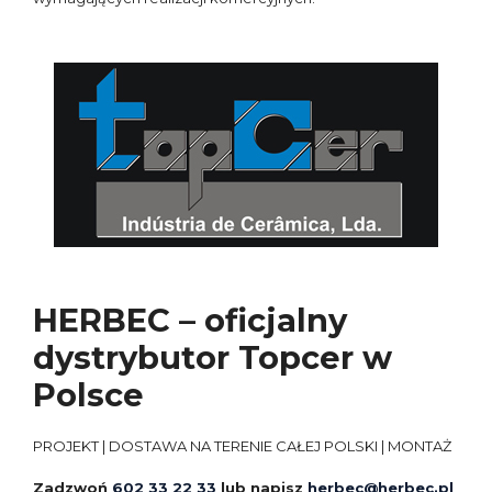
HERBEC – oficjalny
dystrybutor Topcer w
Polsce
PROJEKT | DOSTAWA NA TERENIE CAŁEJ POLSKI | MONTAŻ
Zadzwoń
602 33 22 33
lub napisz
herbec@herbec.pl