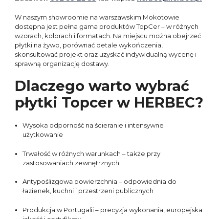
W naszym showroomie na warszawskim Mokotowie
dostępna jest pełna gama produktów TopCer – w różnych
wzorach, kolorach i formatach. Na miejscu można obejrzeć
płytki na żywo, porównać detale wykończenia,
skonsultować projekt oraz uzyskać indywidualną wycenę i
sprawną organizację dostawy.
Dlaczego warto wybrać
płytki Topcer w HERBEC?
Wysoka odporność na ścieranie i intensywne
użytkowanie
Trwałość w różnych warunkach – także przy
zastosowaniach zewnętrznych
Antypoślizgowa powierzchnia – odpowiednia do
łazienek, kuchni i przestrzeni publicznych
Produkcja w Portugalii – precyzja wykonania, europejska
jakość i certyfikaty