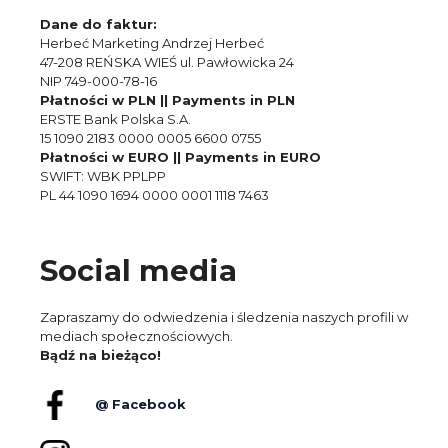
Dane do faktur:
Herbeć Marketing Andrzej Herbeć
47-208 REŃSKA WIEŚ ul. Pawłowicka 24
NIP 749-000-78-16
Płatności w PLN || Payments in PLN
ERSTE Bank Polska S.A.
15 1090 2183 0000 0005 6600 0755
Płatności w EURO || Payments in EURO
SWIFT: WBK PPLPP
PL 44 1090 1694 0000 0001 1118 7463
Social media
Zapraszamy do odwiedzenia i śledzenia naszych profili w
mediach społecznościowych.
Bądź na bieżąco!
@ Facebook