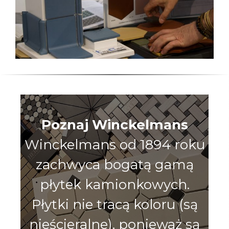
Poznaj Winckelmans
Winckelmans od 1894 roku
zachwyca bogatą gamą
płytek kamionkowych.
Płytki nie tracą koloru (są
nieścieralne), ponieważ są