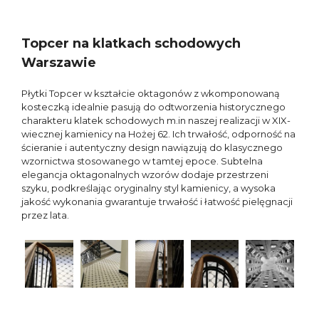
Topcer na klatkach schodowych
Warszawie
Płytki Topcer w kształcie oktagonów z wkomponowaną
kosteczką idealnie pasują do odtworzenia historycznego
charakteru klatek schodowych m.in naszej realizacji w XIX-
wiecznej kamienicy na Hożej 62. Ich trwałość, odporność na
ścieranie i autentyczny design nawiązują do klasycznego
wzornictwa stosowanego w tamtej epoce. Subtelna
elegancja oktagonalnych wzorów dodaje przestrzeni
szyku, podkreślając oryginalny styl kamienicy, a wysoka
jakość wykonania gwarantuje trwałość i łatwość pielęgnacji
przez lata.