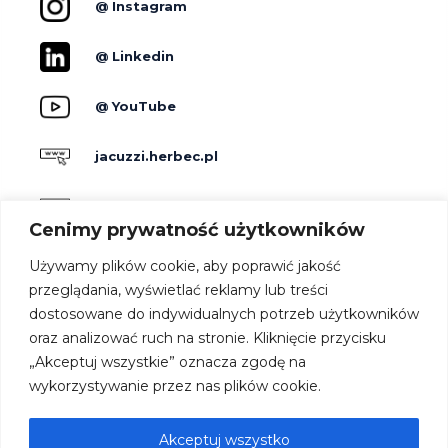
@ Instagram
@ Linkedin
@ YouTube
jacuzzi.herbec.pl
holidayskypark.pl
Cenimy prywatność użytkowników
jacuzzipodgwiazdami.pl
Używamy plików cookie, aby poprawić jakość
przeglądania, wyświetlać reklamy lub treści
dostosowane do indywidualnych potrzeb użytkowników
Producenci
oraz analizować ruch na stronie. Kliknięcie przycisku
Dla hoteli
„Akceptuj wszystkie” oznacza zgodę na
Kontakt
wykorzystywanie przez nas plików cookie.
Strefa architekta
Oferta
Akceptuj wszystko