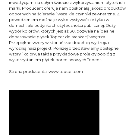
inwestycjami na całym świecie z wykorzystaniem płytek ich
marki. Producent oferuje nam doskonałą jakość produktów
odpornych na ścieranie i wszelkie czynniki zewnętrzne. Z
powodzeniem można je wykorzystywać nie tylko w
domach, ale budynkach użyteczności publicznej. Duży
wybór kolorów, których jest aż 30, pozwala na idealne
dopasowanie płytek Topcer do aranżacji wnętrza.
Przepiękne wzory wiktoriańskie dopełnią wystroju i
wyróżnią nasz projekt. Poniżej przedstawiamy dostępne
wzory i kolory, a także przykładowe projekty podłóg z
wykorzystaniem płytek porcelanowych Topcer.
Strona producenta: www.topcer.com