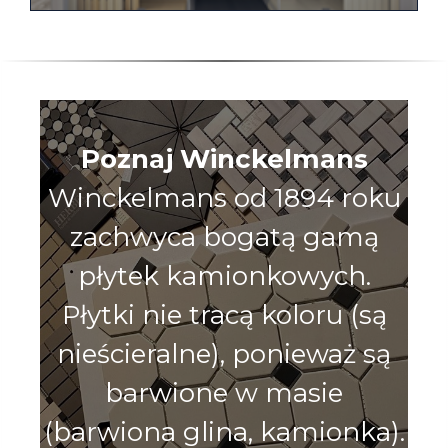
Poznaj Winckelmans
Winckelmans od 1894 roku
zachwyca bogatą gamą
płytek kamionkowych.
Płytki nie tracą koloru (są
nieścieralne), ponieważ są
barwione w masie
(barwiona glina, kamionka).