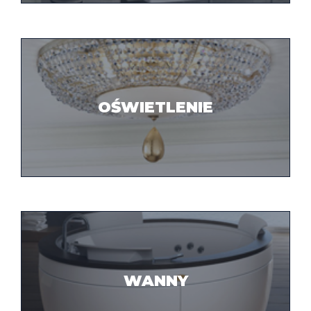
OŚWIETLENIE
WANNY