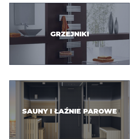
GRZEJNIKI
SAUNY I ŁAŹNIE PAROWE