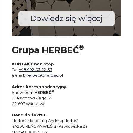
Dowiedz się więcej
®
Grupa HERBEĆ
KONTAKT non stop
Tel:
+48 602-33-22-33
e-mail:
herbec@herbec.pl
Adres korespondencyjny:
®
Showroom
HERBEĆ
ul. Rzymowskiego 30
02-697 Warszawa
Dane do faktur:
Herbeć Marketing Andrzej Herbeć
47-208 REŃSKA WIEŚ ul. Pawłowicka 24
NIP 749-000-78-16