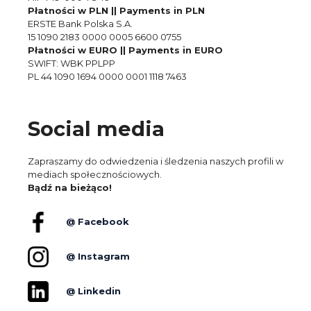
Płatności w PLN || Payments in PLN
ERSTE Bank Polska S.A.
15 1090 2183 0000 0005 6600 0755
Płatności w EURO || Payments in EURO
SWIFT: WBK PPLPP
PL 44 1090 1694 0000 0001 1118 7463
Social media
Zapraszamy do odwiedzenia i śledzenia naszych profili w
mediach społecznościowych.
Bądź na bieżąco!
@ Facebook
@ Instagram
@ Linkedin