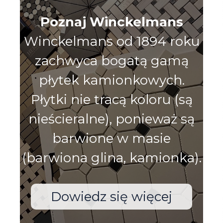
Poznaj Winckelmans
Winckelmans od 1894 roku
zachwyca bogatą gamą
płytek kamionkowych.
Płytki nie tracą koloru (są
nieścieralne), ponieważ są
barwione w masie
(barwiona glina, kamionka).
Dowiedz się więcej