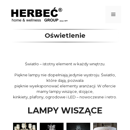
Przejdź
do
treści
Menu
Oświetlenie
Światło – istotny element w każdy wnętrzu.
Piękne lampy nie dopełniają jedynie wystroju. Światło,
które dają, pozwala
pięknie wyeksponować elementy aranżacji. W ofercie
mamy lampy wiszące, stojące,
kinkiety, plafony, ogrodowe i LED – nowoczesne i retro.
LAMPY WISZĄCE