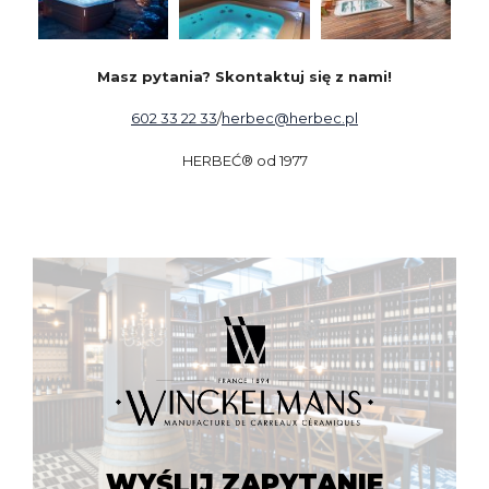
Masz pytania? Skontaktuj się z nami!
602 33 22 33
/
herbec@herbec.pl
HERBEĆ® od 1977
WYŚLIJ ZAPYTANIE