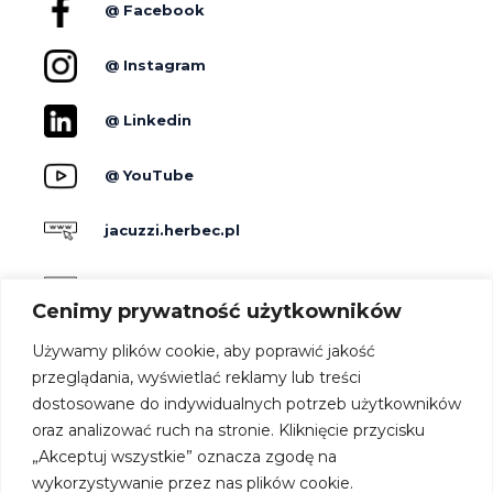
@ Facebook
@ Instagram
@ Linkedin
@ YouTube
jacuzzi.herbec.pl
holidayskypark.pl
Cenimy prywatność użytkowników
jacuzzipodgwiazdami.pl
Używamy plików cookie, aby poprawić jakość
przeglądania, wyświetlać reklamy lub treści
dostosowane do indywidualnych potrzeb użytkowników
Producenci
oraz analizować ruch na stronie. Kliknięcie przycisku
Dla hoteli
„Akceptuj wszystkie” oznacza zgodę na
Kontakt
wykorzystywanie przez nas plików cookie.