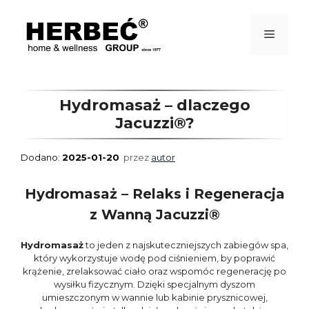
Przejdź
do
treści
Menu
Hydromasaż – dlaczego
Jacuzzi®?
2025-01-20
przez
autor
Hydromasaż – Relaks i Regeneracja
z Wanną Jacuzzi®
Hydromasaż
to jeden z najskuteczniejszych zabiegów spa,
który wykorzystuje wodę pod ciśnieniem, by poprawić
krążenie, zrelaksować ciało oraz wspomóc regenerację po
wysiłku fizycznym. Dzięki specjalnym dyszom
umieszczonym w wannie lub kabinie prysznicowej,