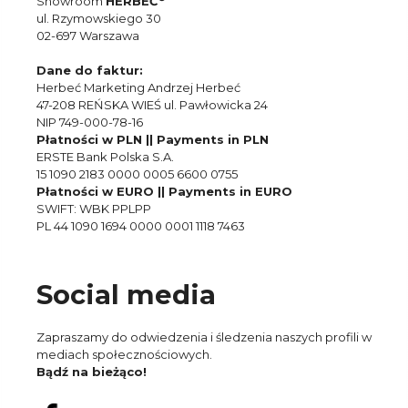
Showroom
HERBEĆ
ul. Rzymowskiego 30
02-697 Warszawa
Dane do faktur:
Herbeć Marketing Andrzej Herbeć
47-208 REŃSKA WIEŚ ul. Pawłowicka 24
NIP 749-000-78-16
Płatności w PLN || Payments in PLN
ERSTE Bank Polska S.A.
15 1090 2183 0000 0005 6600 0755
Płatności w EURO || Payments in EURO
SWIFT: WBK PPLPP
PL 44 1090 1694 0000 0001 1118 7463
Social media
Zapraszamy do odwiedzenia i śledzenia naszych profili w
mediach społecznościowych.
Bądź na bieżąco!