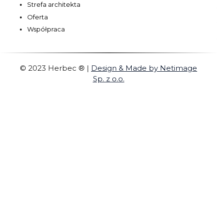
Strefa architekta
Oferta
Współpraca
© 2023 Herbec ®
|
Design & Made by Netimage
Sp. z o.o.