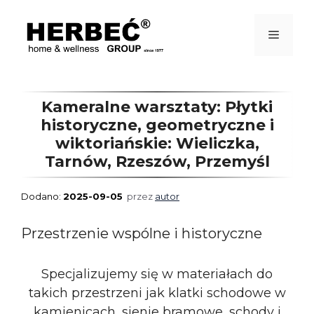
Przejdź
do
treści
Menu
Kameralne warsztaty: Płytki
historyczne, geometryczne i
wiktoriańskie: Wieliczka,
Tarnów, Rzeszów, Przemyśl
2025-09-05
przez
autor
Przestrzenie wspólne i historyczne
Specjalizujemy się w materiałach do
takich przestrzeni jak klatki schodowe w
kamienicach, sienie bramowe, schody i