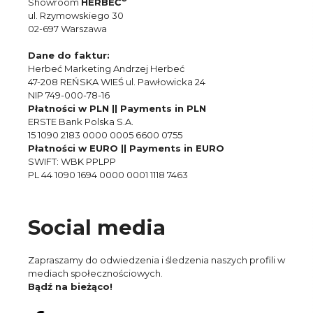
Showroom
HERBEĆ
ul. Rzymowskiego 30
02-697 Warszawa
Dane do faktur:
Herbeć Marketing Andrzej Herbeć
47-208 REŃSKA WIEŚ ul. Pawłowicka 24
NIP 749-000-78-16
Płatności w PLN || Payments in PLN
ERSTE Bank Polska S.A.
15 1090 2183 0000 0005 6600 0755
Płatności w EURO || Payments in EURO
SWIFT: WBK PPLPP
PL 44 1090 1694 0000 0001 1118 7463
Social media
Zapraszamy do odwiedzenia i śledzenia naszych profili w
mediach społecznościowych.
Bądź na bieżąco!