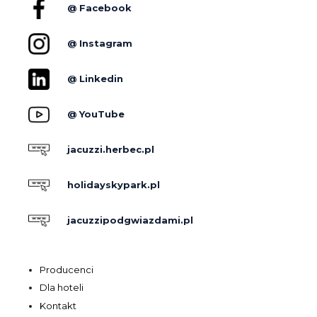
@ Facebook
@ Instagram
@ Linkedin
@ YouTube
jacuzzi.herbec.pl
holidayskypark.pl
jacuzzipodgwiazdami.pl
Producenci
Dla hoteli
Kontakt