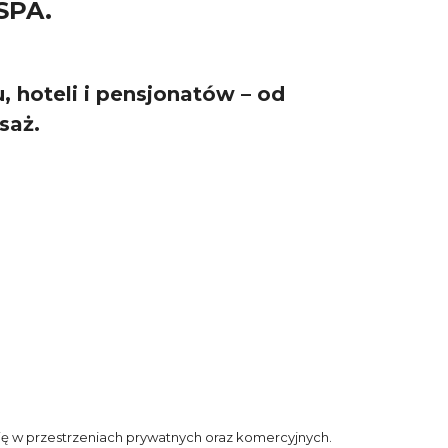
SPA.
 hoteli i pensjonatów – od
saż.
ię w przestrzeniach prywatnych oraz komercyjnych.