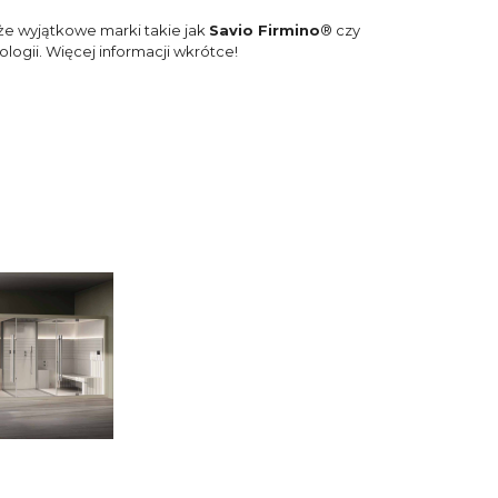
kże wyjątkowe marki takie jak
Savio Firmino
® czy
ogii. Więcej informacji wkrótce!