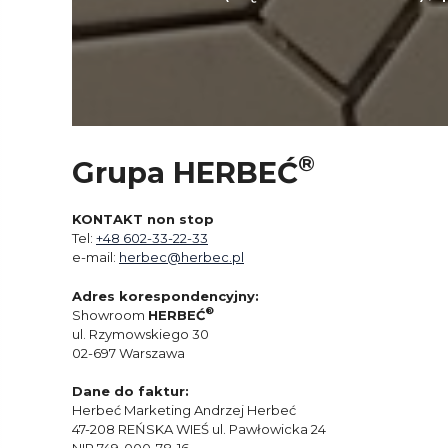
®
Grupa HERBEĆ
KONTAKT non stop
Tel:
+48 602-33-22-33
e-mail:
herbec@herbec.pl
Adres korespondencyjny:
®
Showroom
HERBEĆ
ul. Rzymowskiego 30
02-697 Warszawa
Dane do faktur:
Herbeć Marketing Andrzej Herbeć
47-208 REŃSKA WIEŚ ul. Pawłowicka 24