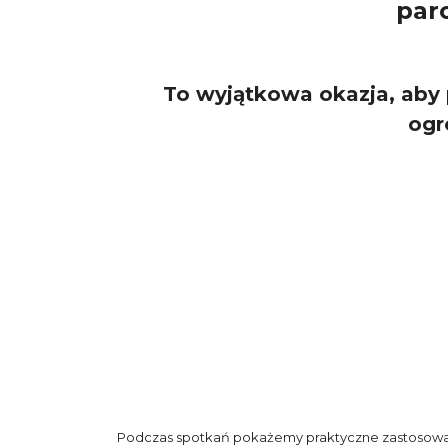
par
To wyjątkowa okazja, aby 
ogr
Podczas spotkań pokażemy praktyczne zastosowania