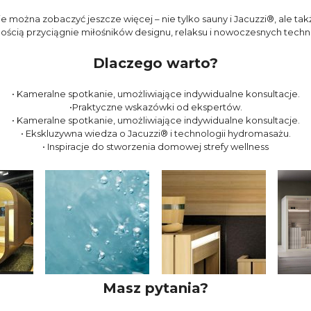
e można zobaczyć jeszcze więcej – nie tylko sauny i Jacuzzi®, ale ta
ścią przyciągnie miłośników designu, relaksu i nowoczesnych technol
Dlaczego warto?
•⁠ ⁠⁠Kameralne spotkanie, umożliwiające indywidualne konsultacje.
•⁠Praktyczne wskazówki od ekspertów.
•⁠ ⁠Kameralne spotkanie, umożliwiające indywidualne konsultacje.
•⁠ ⁠Ekskluzywna wiedza o Jacuzzi® i technologii hydromasażu.
•⁠ ⁠Inspiracje do stworzenia domowej strefy wellness
Masz pytania?