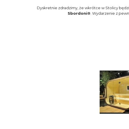
Dyskretnie zdradzimy, że wkrótce w Stolicy będzi
Sbordoni®
. Wydarzenie z pewno