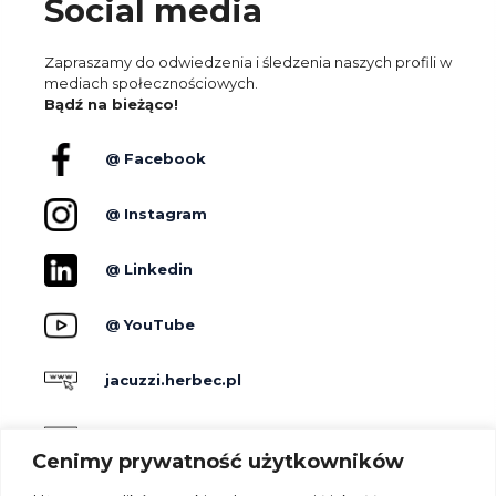
Social media
Zapraszamy do odwiedzenia i śledzenia naszych profili w
mediach społecznościowych.
Bądź na bieżąco!
@ Facebook
@ Instagram
@ Linkedin
@ YouTube
jacuzzi.herbec.pl
holidayskypark.pl
Cenimy prywatność użytkowników
jacuzzipodgwiazdami.pl