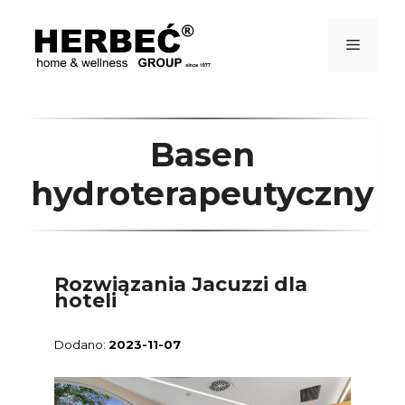
Przejdź
do
treści
Menu
Basen
hydroterapeutyczny
Rozwiązania Jacuzzi dla
hoteli
2023-11-07