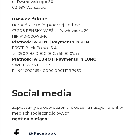
ul. Rzymowskiego 30
02-697 Warszawa
Dane do faktur:
Herbeć Marketing Andrzej Herbeć
47-208 REŃSKA WIEŚ ul. Pawłowicka 24
NIP 749-000-78-16
Płatności w PLN || Payments in PLN
ERSTE Bank Polska S.A.
15 1090 2183 0000 0005 6600 0755
Płatności w EURO || Payments in EURO
SWIFT: WBK PPLPP
PL 44 1090 1694 0000 0001 1118 7463
Social media
Zapraszamy do odwiedzenia i śledzenia naszych profili w
mediach społecznościowych.
Bądź na bieżąco!
@ Facebook