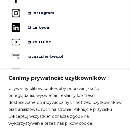
@ Instagram
@ Linkedin
@ YouTube
jacuzzi.herbec.pl
holidayskypark.pl
Cenimy prywatność użytkowników
jacuzzipodgwiazdami.pl
Używamy plików cookie, aby poprawić jakość
przeglądania, wyświetlać reklamy lub treści
dostosowane do indywidualnych potrzeb użytkowników
Producenci
oraz analizować ruch na stronie. Kliknięcie przycisku
Dla hoteli
„Akceptuj wszystkie” oznacza zgodę na
Kontakt
wykorzystywanie przez nas plików cookie.
Strefa architekta