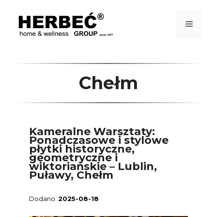
Przejdź
do
treści
Menu
Chełm
Kameralne Warsztaty:
Ponadczasowe i stylowe
płytki historyczne,
geometryczne i
wiktoriańskie – Lublin,
Puławy, Chełm
2025-08-18