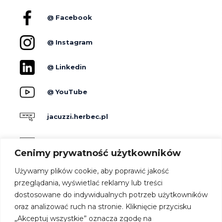
@ Facebook
@ Instagram
@ Linkedin
@ YouTube
jacuzzi.herbec.pl
holidayskypark.pl
Cenimy prywatność użytkowników
jacuzzipodgwiazdami.pl
Używamy plików cookie, aby poprawić jakość
przeglądania, wyświetlać reklamy lub treści
dostosowane do indywidualnych potrzeb użytkowników
Producenci
oraz analizować ruch na stronie. Kliknięcie przycisku
Dla hoteli
„Akceptuj wszystkie” oznacza zgodę na