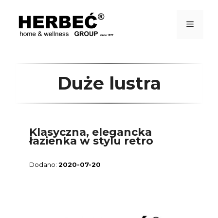
Przejdź
do
treści
Menu
Duże lustra
Klasyczna, elegancka
łazienka w stylu retro
2020-07-20