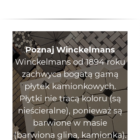
Poznaj Winckelmans
Winckelmans od 1894 roku
zachwyca bogatą gamą
płytek kamionkowych.
Płytki nie tracą koloru (są
nieścieralne), ponieważ są
barwione w masie
(barwiona glina, kamionka).