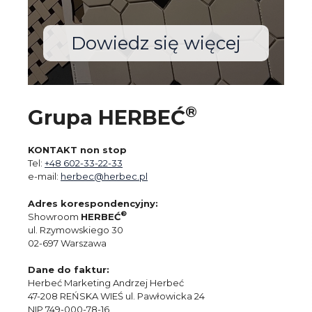
Dowiedz się więcej
®
Grupa HERBEĆ
KONTAKT non stop
Tel:
+48 602-33-22-33
e-mail:
herbec@herbec.pl
Adres korespondencyjny:
®
Showroom
HERBEĆ
ul. Rzymowskiego 30
02-697 Warszawa
Dane do faktur:
Herbeć Marketing Andrzej Herbeć
47-208 REŃSKA WIEŚ ul. Pawłowicka 24
NIP 749-000-78-16