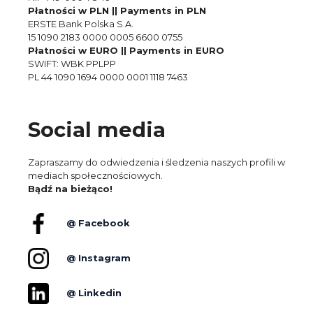
Płatności w PLN || Payments in PLN
ERSTE Bank Polska S.A.
15 1090 2183 0000 0005 6600 0755
Płatności w EURO || Payments in EURO
SWIFT: WBK PPLPP
PL 44 1090 1694 0000 0001 1118 7463
Social media
Zapraszamy do odwiedzenia i śledzenia naszych profili w
mediach społecznościowych.
Bądź na bieżąco!
@ Facebook
@ Instagram
@ Linkedin