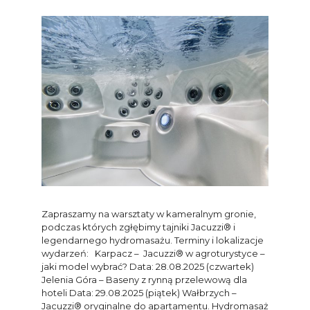
Zapraszamy na warsztaty w kameralnym gronie,
podczas których zgłębimy tajniki Jacuzzi® i
legendarnego hydromasażu. Terminy i lokalizacje
wydarzeń: Karpacz – Jacuzzi® w agroturystyce –
jaki model wybrać? Data: 28.08.2025 (czwartek)
Jelenia Góra – Baseny z rynną przelewową dla
hoteli Data: 29.08.2025 (piątek) Wałbrzych –
Jacuzzi® oryginalne do apartamentu. Hydromasaż