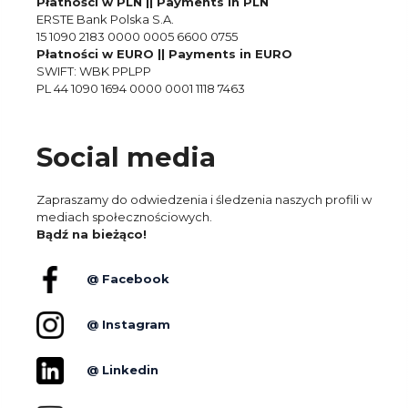
Płatności w PLN || Payments in PLN
ERSTE Bank Polska S.A.
15 1090 2183 0000 0005 6600 0755
Płatności w EURO || Payments in EURO
SWIFT: WBK PPLPP
PL 44 1090 1694 0000 0001 1118 7463
Social media
Zapraszamy do odwiedzenia i śledzenia naszych profili w
mediach społecznościowych.
Bądź na bieżąco!
@ Facebook
@ Instagram
@ Linkedin