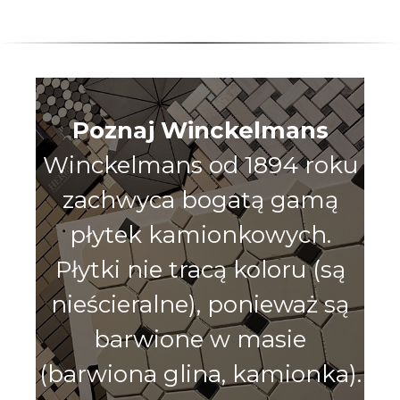
Poznaj Winckelmans
Winckelmans od 1894 roku
zachwyca bogatą gamą
płytek kamionkowych.
Płytki nie tracą koloru (są
nieścieralne), ponieważ są
barwione w masie
(barwiona glina, kamionka).