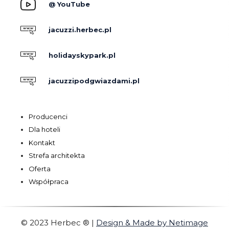
@ YouTube
jacuzzi.herbec.pl
holidayskypark.pl
jacuzzipodgwiazdami.pl
Producenci
Dla hoteli
Kontakt
Strefa architekta
Oferta
Współpraca
© 2023 Herbec ®
|
Design & Made by Netimage