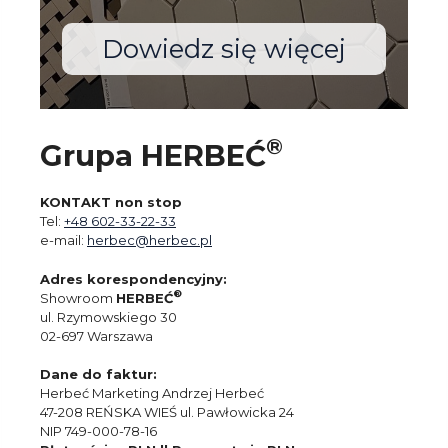
Dowiedz się więcej
®
Grupa HERBEĆ
KONTAKT non stop
Tel:
+48 602-33-22-33
e-mail:
herbec@herbec.pl
Adres korespondencyjny:
®
Showroom
HERBEĆ
ul. Rzymowskiego 30
02-697 Warszawa
Dane do faktur:
Herbeć Marketing Andrzej Herbeć
47-208 REŃSKA WIEŚ ul. Pawłowicka 24
NIP 749-000-78-16