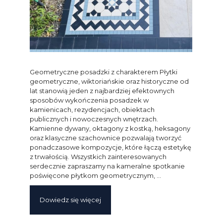
Geometryczne posadzki z charakterem Płytki
geometryczne, wiktoriańskie oraz historyczne od
lat stanowią jeden z najbardziej efektownych
sposobów wykończenia posadzek w
kamienicach, rezydencjach, obiektach
publicznych i nowoczesnych wnętrzach.
Kamienne dywany, oktagony z kostką, heksagony
oraz klasyczne szachownice pozwalają tworzyć
ponadczasowe kompozycje, które łączą estetykę
z trwałością. Wszystkich zainteresowanych
serdecznie zapraszamy na kameralne spotkanie
poświęcone płytkom geometrycznym, …
Dowiedz się więcej