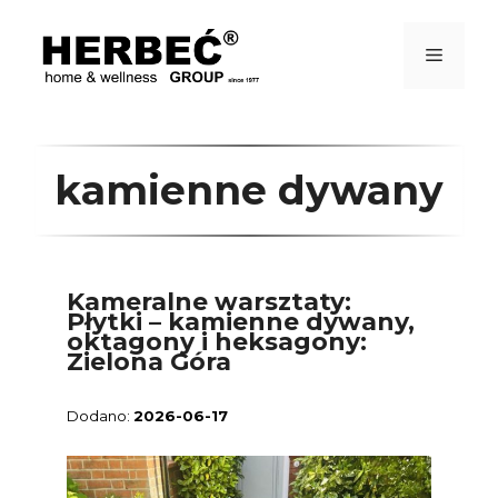
Przejdź
do
treści
Menu
kamienne dywany
Kameralne warsztaty:
Płytki – kamienne dywany,
oktagony i heksagony:
Zielona Góra
2026-06-17