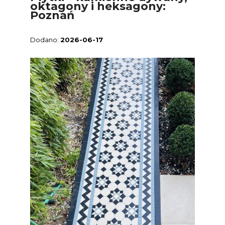
oktagony i heksagony:
Poznań
2026-06-17