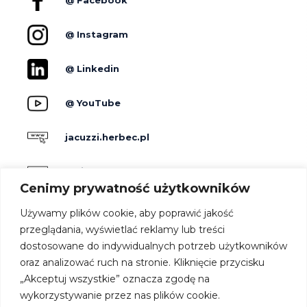
@ Facebook
@ Instagram
@ Linkedin
@ YouTube
jacuzzi.herbec.pl
holidayskypark.pl
Cenimy prywatność użytkowników
jacuzzipodgwiazdami.pl
Używamy plików cookie, aby poprawić jakość
przeglądania, wyświetlać reklamy lub treści
dostosowane do indywidualnych potrzeb użytkowników
Producenci
oraz analizować ruch na stronie. Kliknięcie przycisku
Dla hoteli
„Akceptuj wszystkie” oznacza zgodę na
Kontakt
wykorzystywanie przez nas plików cookie.
Strefa architekta