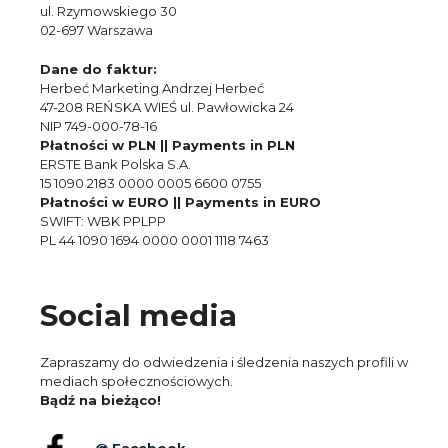
ul. Rzymowskiego 30
02-697 Warszawa
Dane do faktur:
Herbeć Marketing Andrzej Herbeć
47-208 REŃSKA WIEŚ ul. Pawłowicka 24
NIP 749-000-78-16
Płatności w PLN || Payments in PLN
ERSTE Bank Polska S.A.
15 1090 2183 0000 0005 6600 0755
Płatności w EURO || Payments in EURO
SWIFT: WBK PPLPP
PL 44 1090 1694 0000 0001 1118 7463
Social media
Zapraszamy do odwiedzenia i śledzenia naszych profili w
mediach społecznościowych.
Bądź na bieżąco!