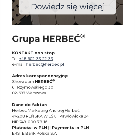
Dowiedz się więcej
®
Grupa HERBEĆ
KONTAKT non stop
Tel:
+48 602-33-22-33
e-mail:
herbec@herbec.pl
Adres korespondencyjny:
®
Showroom
HERBEĆ
ul. Rzymowskiego 30
02-697 Warszawa
Dane do faktur:
Herbeć Marketing Andrzej Herbeć
47-208 REŃSKA WIEŚ ul. Pawłowicka 24
NIP 749-000-78-16
Płatności w PLN || Payments in PLN
ERSTE Bank Polska S.A.