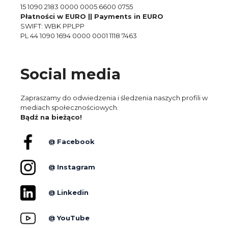
15 1090 2183 0000 0005 6600 0755
Płatności w EURO || Payments in EURO
SWIFT: WBK PPLPP
PL 44 1090 1694 0000 0001 1118 7463
Social media
Zapraszamy do odwiedzenia i śledzenia naszych profili w
mediach społecznościowych.
Bądź na bieżąco!
@ Facebook
@ Instagram
@ Linkedin
@ YouTube