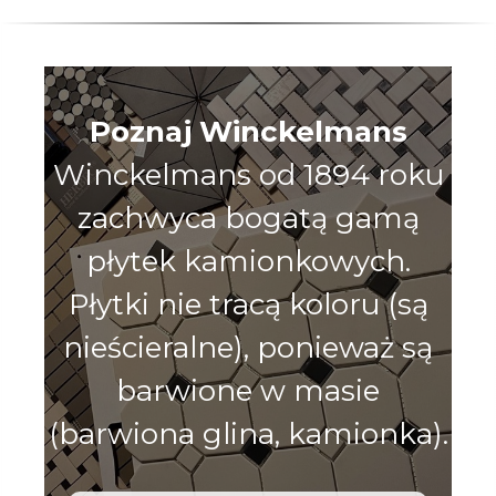
Poznaj Winckelmans
Winckelmans od 1894 roku
zachwyca bogatą gamą
płytek kamionkowych.
Płytki nie tracą koloru (są
nieścieralne), ponieważ są
barwione w masie
(barwiona glina, kamionka).