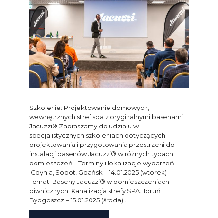
Szkolenie: Projektowanie domowych,
wewnętrznych stref spa z oryginalnymi basenami
Jacuzzi® Zapraszamy do udziału w
specjalistycznych szkoleniach dotyczących
projektowania i przygotowania przestrzeni do
instalacji basenów Jacuzzi® w różnych typach
pomieszczeń! Terminy i lokalizacje wydarzeń:
Gdynia, Sopot, Gdańsk – 14.01.2025 (wtorek)
Temat: Baseny Jacuzzi® w pomieszczeniach
piwnicznych. Kanalizacja strefy SPA. Toruń i
Bydgoszcz – 15.01.2025 (środa) …