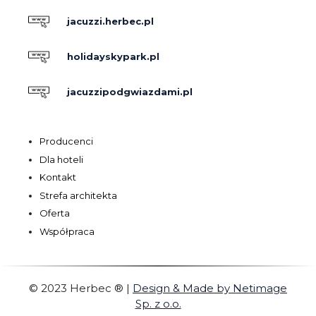
jacuzzi.herbec.pl
holidayskypark.pl
jacuzzipodgwiazdami.pl
Producenci
Dla hoteli
Kontakt
Strefa architekta
Oferta
Współpraca
© 2023 Herbec ®
|
Design & Made by Netimage
Sp. z o.o.