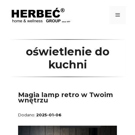
Przejdź
do
treści
Menu
oświetlenie do
kuchni
Magia lamp retro w Twoim
wnętrzu
2025-01-06