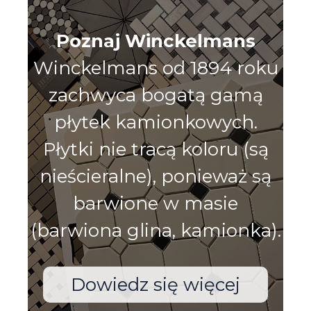
Poznaj Winckelmans
Winckelmans od 1894 roku
zachwyca bogatą gamą
płytek kamionkowych.
Płytki nie tracą koloru (są
nieścieralne), ponieważ są
barwione w masie
(barwiona glina, kamionka).
Dowiedz się więcej