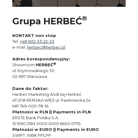
®
Grupa HERBEĆ
KONTAKT non stop
Tel:
+48 602-33-22-33
e-mail:
herbec@herbec.pl
Adres korespondencyjny:
®
Showroom
HERBEĆ
ul. Rzymowskiego 30
02-697 Warszawa
Dane do faktur:
Herbeć Marketing Andrzej Herbeć
47-208 REŃSKA WIEŚ ul. Pawłowicka 24
NIP 749-000-78-16
Płatności w PLN || Payments in PLN
ERSTE Bank Polska S.A.
15 1090 2183 0000 0005 6600 0755
Płatności w EURO || Payments in EURO
SWIFT: WBK PPLPP