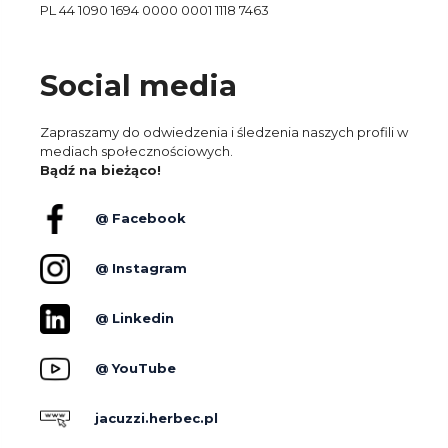
PL 44 1090 1694 0000 0001 1118 7463
Social media
Zapraszamy do odwiedzenia i śledzenia naszych profili w
mediach społecznościowych.
Bądź na bieżąco!
@ Facebook
@ Instagram
@ Linkedin
@ YouTube
jacuzzi.herbec.pl