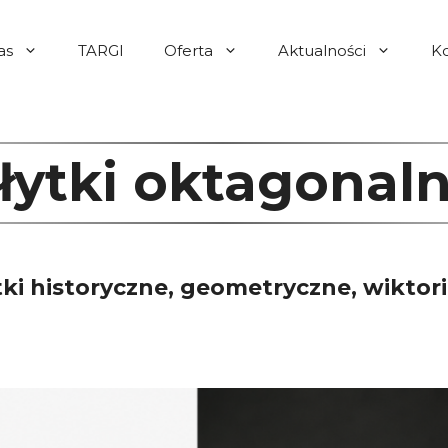
as
TARGI
Oferta
Aktualności
K
łytki oktagonal
ki historyczne, geometryczne, wiktori