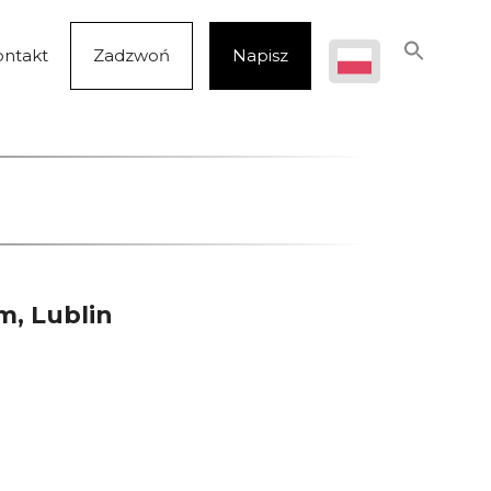
ontakt
Zadzwoń
Napisz
m, Lublin