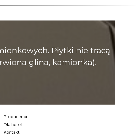
onkowych. Płytki nie tracą
rwiona glina, kamionka).
Producenci
Dla hoteli
Kontakt