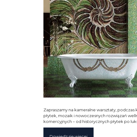
Zapraszamy na kameralne warsztaty, podczas kt
płytek, mozaik i nowoczesnych rozwiązań well
komercyjnych – od historycznych płytek po luks
Dowiedz się więcej