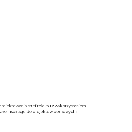
projektowania stref relaksu z wykorzystaniem
czne inspiracje do projektów domowych i