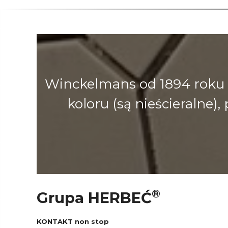
Winckelmans od 1894 roku 
koloru (są nieścieralne
®
Grupa HERBEĆ
KONTAKT non stop