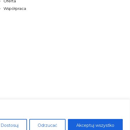
Oferta
Współpraca
Dostosuj
Odrzucać
Akceptuj wszystko