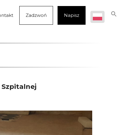
ontakt
Zadzwoń
Napisz
 Szpitalnej