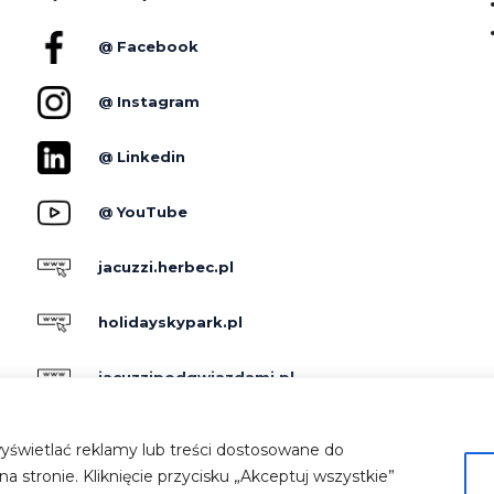
@ Facebook
@ Instagram
@ Linkedin
@ YouTube
jacuzzi.herbec.pl
holidayskypark.pl
jacuzzipodgwiazdami.pl
yświetlać reklamy lub treści dostosowane do
 stronie. Kliknięcie przycisku „Akceptuj wszystkie”