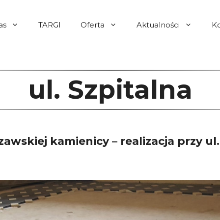
as
TARGI
Oferta
Aktualności
K
ul. Szpitalna
awskiej kamienicy – realizacja przy ul.