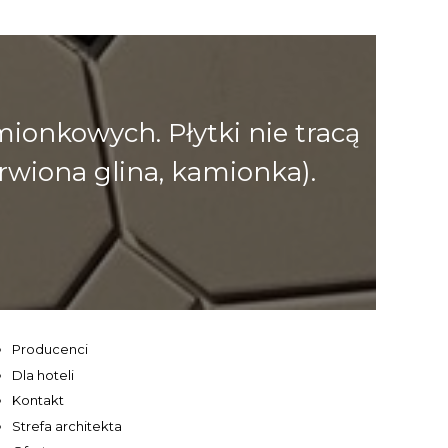
onkowych. Płytki nie tracą
rwiona glina, kamionka).
Producenci
Dla hoteli
Kontakt
Strefa architekta