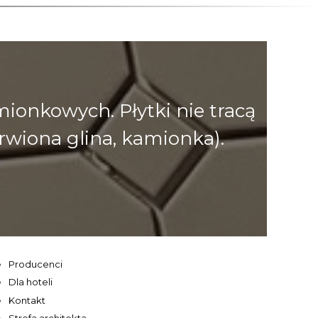
onkowych. Płytki nie tracą
rwiona glina, kamionka).
Producenci
Dla hoteli
Kontakt