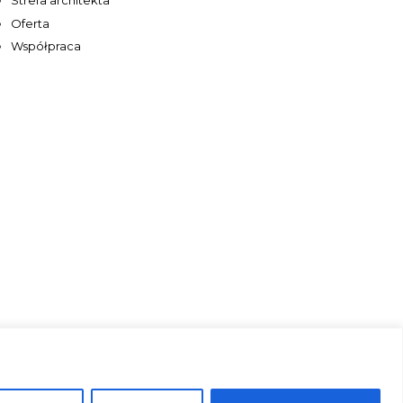
Strefa architekta
Oferta
Współpraca