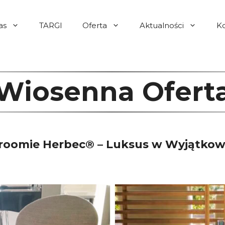
as
TARGI
Oferta
Aktualności
K
Wiosenna Ofert
roomie Herbec® – Luksus w Wyjątkow