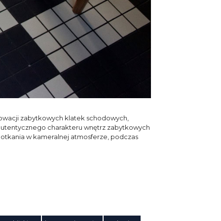
nowacji zabytkowych klatek schodowych,
autentycznego charakteru wnętrz zabytkowych
potkania w kameralnej atmosferze, podczas