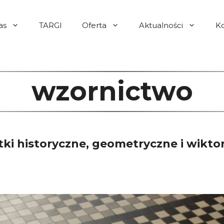
as
TARGI
Oferta
Aktualności
K
wzornictwo
ki historyczne, geometryczne i wikto