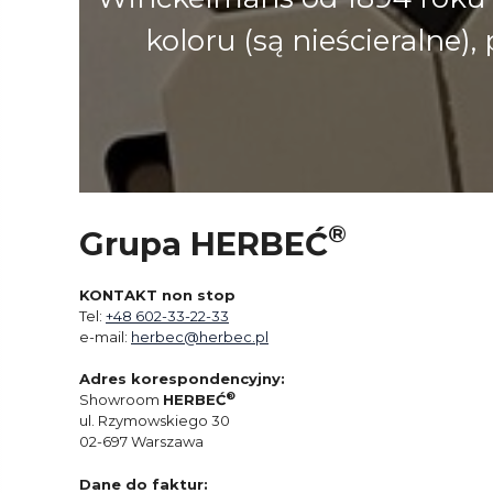
koloru (są nieścieralne
®
Grupa HERBEĆ
KONTAKT non stop
Tel:
+48 602-33-22-33
e-mail:
herbec@herbec.pl
Adres korespondencyjny:
®
Showroom
HERBEĆ
ul. Rzymowskiego 30
02-697 Warszawa
Dane do faktur: