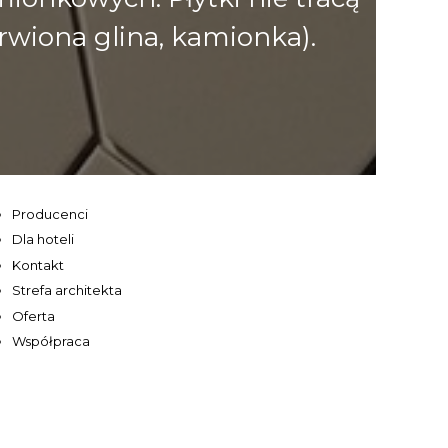
rwiona glina, kamionka).
Producenci
Dla hoteli
Kontakt
Strefa architekta
Oferta
Współpraca