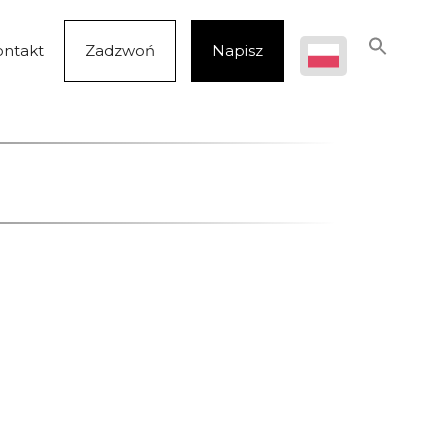
ontakt
Zadzwoń
Napisz