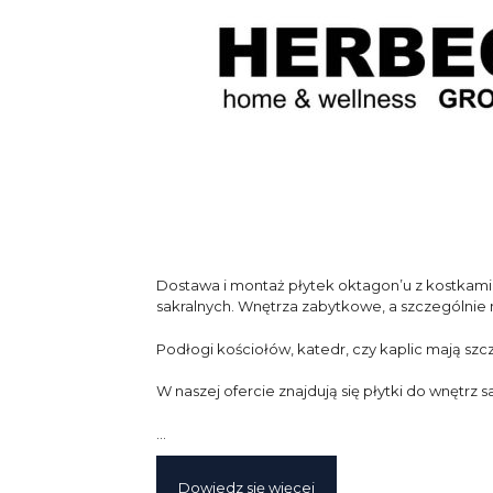
Dostawa i montaż płytek oktagon’u z kostkami i
sakralnych. Wnętrza zabytkowe, a szczególnie m
Podłogi kościołów, katedr, czy kaplic mają sz
W naszej ofercie znajdują się płytki do wnętrz
…
Dowiedz się więcej