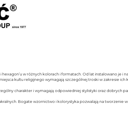
 hexagon’u w różnych kolorach i formatach. Od lat instalowano je i 
iejsca kultu religijnego wymagają szczególnej troski w zakresie ich 
czególny charakter i wymagają odpowiedniej stylistyki oraz dobrych 
 sakralnych. Bogate wzornictwo i kolorystyka pozwalają na tworzenie