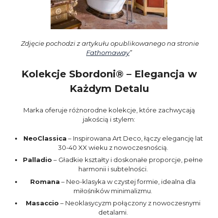
Zdjęcie pochodzi z artykułu opublikowanego na stronie
Fathomaway
”
Kolekcje Sbordoni® – Elegancja w
Każdym Detalu
Marka oferuje różnorodne kolekcje, które zachwycają
jakością i stylem:
NeoClassica
– Inspirowana Art Deco, łączy elegancję lat
30-40 XX wieku z nowoczesnością.
Palladio
– Gładkie kształty i doskonałe proporcje, pełne
harmonii i subtelności.
Romana
– Neo-klasyka w czystej formie, idealna dla
miłośników minimalizmu.
Masaccio
– Neoklasycyzm połączony z nowoczesnymi
detalami.