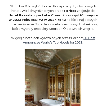
Sbordoni® to wybór także dla najlepszych, luksusowych
hoteli. Wśród wyróżnionych przez
Forbes
znajduje się
Hotel Passalacqua Lake Como
, który zajął
#1 miejsce
w 2023 roku
oraz
#2 w 2024 roku
na liście najlepszych
hoteli na świecie. To jeden z wielu prestiżowych obiektów,
które wybrały produkty Sbordoni® do swoich wnętrz.
Więcej o hotelach wyróżnionych przez Forbes:
50 Best
Announces World's Top Hotels for 2023
.