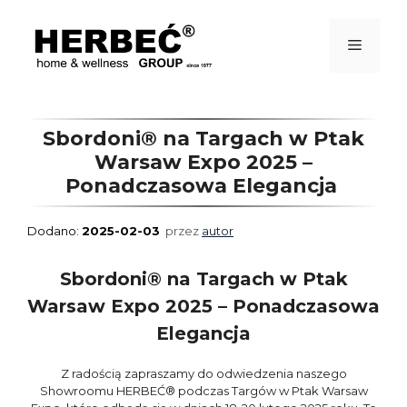
Przejdź
do
treści
Menu
Sbordoni® na Targach w Ptak
Warsaw Expo 2025 –
Ponadczasowa Elegancja
2025-02-03
przez
autor
Sbordoni® na Targach w Ptak
Warsaw Expo 2025 – Ponadczasowa
Elegancja
Z radością zapraszamy do odwiedzenia naszego
Showroomu HERBEĆ® podczas Targów w Ptak Warsaw