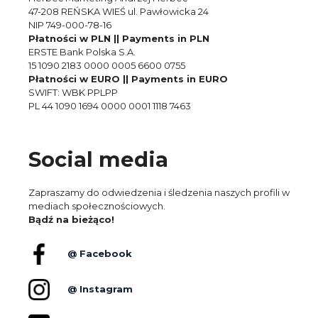
47-208 REŃSKA WIEŚ ul. Pawłowicka 24
NIP 749-000-78-16
Płatności w PLN || Payments in PLN
ERSTE Bank Polska S.A.
15 1090 2183 0000 0005 6600 0755
Płatności w EURO || Payments in EURO
SWIFT: WBK PPLPP
PL 44 1090 1694 0000 0001 1118 7463
Social media
Zapraszamy do odwiedzenia i śledzenia naszych profili w
mediach społecznościowych.
Bądź na bieżąco!
@ Facebook
@ Instagram