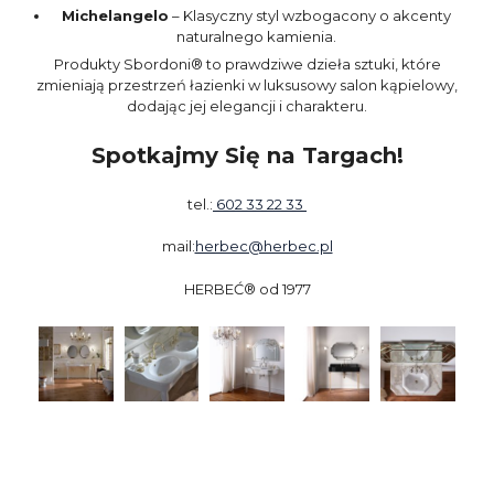
Michelangelo
– Klasyczny styl wzbogacony o akcenty
naturalnego kamienia.
Produkty Sbordoni® to prawdziwe dzieła sztuki, które
zmieniają przestrzeń łazienki w luksusowy salon kąpielowy,
dodając jej elegancji i charakteru.
Spotkajmy Się na Targach!
tel.:
602 33 22 33
mail:
herbec@herbec.pl
HERBEĆ® od 1977