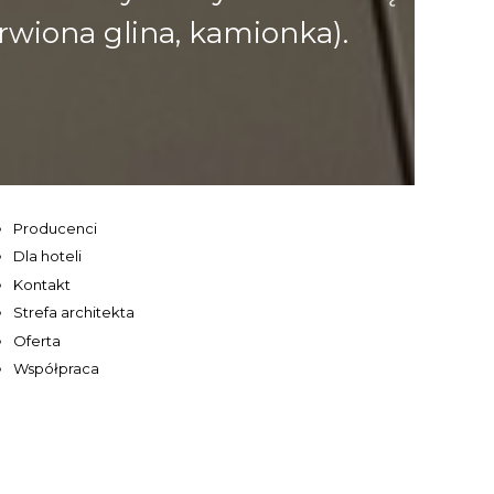
rwiona glina, kamionka).
Producenci
Dla hoteli
Kontakt
Strefa architekta
Oferta
Współpraca