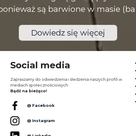
), ponieważ są barwione w masie (ba
Dowiedz się więcej
Social media
Zapraszamy do odwiedzenia i śledzenia naszych profili w
mediach społecznościowych.
Bądź na bieżąco!
@ Facebook
@ Instagram
@ Linkedin