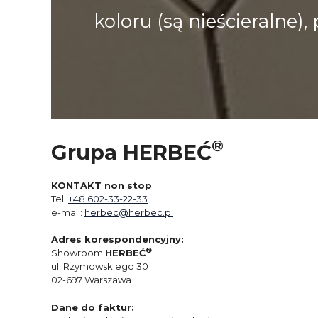
koloru (są nieścieralne
®
Grupa HERBEĆ
KONTAKT non stop
Tel:
+48 602-33-22-33
e-mail:
herbec@herbec.pl
Adres korespondencyjny:
®
Showroom
HERBEĆ
ul. Rzymowskiego 30
02-697 Warszawa
Dane do faktur: