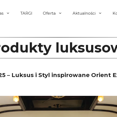
as
TARGI
Oferta
Aktualności
K
rodukty luksuso
5 – Luksus i Styl inspirowane Orient