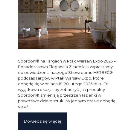
Sbordoni® na Targach w Ptak Warsaw Expo 2025 –
Ponadczasowa Elegancja Z radością zapraszamy
do odwiedzenia naszego Showroomu HERBEĆ®
podczas Targów w Ptak Warsaw Expo, które
odbędą się w dniach 18-20 lutego 2025 roku. To
wyjątkowa okazja, by zobaczyć, jak produkty
Sbordoni® zmieniają przestrzeń łazienki w
prawdziwe dzieło sztuki. W jednym czasie odbędą
się aż …
Dowiedz się więcej