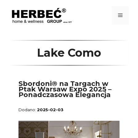
Przejdź
do
treści
Menu
Lake Como
Sbordoni® na Targach w
Ptak Warsaw Expo 2025 –
Ponadczasowa Elegancja
2025-02-03