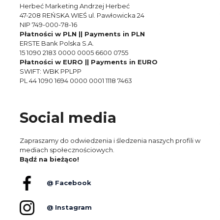
Herbeć Marketing Andrzej Herbeć
47-208 REŃSKA WIEŚ ul. Pawłowicka 24
NIP 749-000-78-16
Płatności w PLN || Payments in PLN
ERSTE Bank Polska S.A.
15 1090 2183 0000 0005 6600 0755
Płatności w EURO || Payments in EURO
SWIFT: WBK PPLPP
PL 44 1090 1694 0000 0001 1118 7463
Social media
Zapraszamy do odwiedzenia i śledzenia naszych profili w
mediach społecznościowych.
Bądź na bieżąco!
@ Facebook
@ Instagram