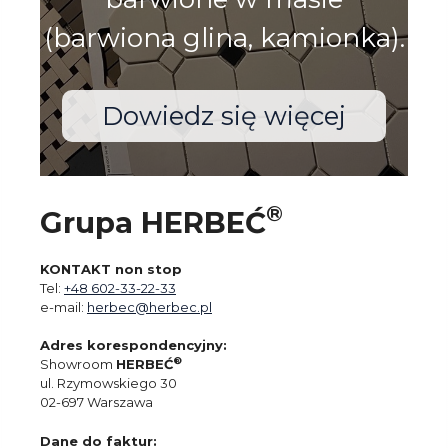
(barwiona glina, kamionka).
Dowiedz się więcej
®
Grupa HERBEĆ
KONTAKT non stop
Tel:
+48 602-33-22-33
e-mail:
herbec@herbec.pl
Adres korespondencyjny:
®
Showroom
HERBEĆ
ul. Rzymowskiego 30
02-697 Warszawa
Dane do faktur: