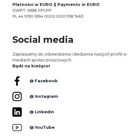
Płatności w EURO || Payments in EURO
SWIFT: WBK PPLPP
PL 44 1090 1694 0000 0001 1118 7463
Social media
Zapraszamy do odwiedzenia i śledzenia naszych profili w
mediach społecznościowych.
Bądź na bieżąco!
@ Facebook
@ Instagram
@ Linkedin
@ YouTube