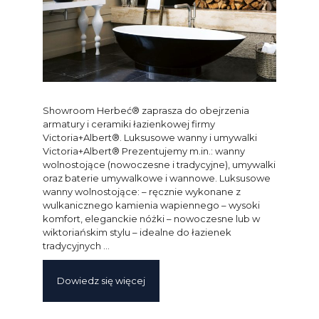
Showroom Herbeć® zaprasza do obejrzenia
armatury i ceramiki łazienkowej firmy
Victoria+Albert®. Luksusowe wanny i umywalki
Victoria+Albert® Prezentujemy m.in.: wanny
wolnostojące (nowoczesne i tradycyjne), umywalki
oraz baterie umywalkowe i wannowe. Luksusowe
wanny wolnostojące: – ręcznie wykonane z
wulkanicznego kamienia wapiennego – wysoki
komfort, eleganckie nóżki – nowoczesne lub w
wiktoriańskim stylu – idealne do łazienek
tradycyjnych …
Dowiedz się więcej