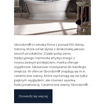
Sbordoni® to włoska firma z ponad 100-letnią
historią, która od lat słynie z doskonałej jakości
swoich produktów. Dzięki połączeniu
tradycyjnego rzemiosła artystycznego z
nowoczesnym podejściem, marka oferuje
wyjątkowe, luksusowe rozwiązania do każdego
wnętrza. W ofercie Sbordoni® znajdują się m.in.
ceramiczne wanny, które wyróżniają się nie tylko
pięknym wyglądem, ale również wysoką
funkcjonalnością. Ceramiczne wanny Sbordoni® …
Dowiedz się więcej