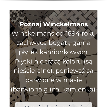
Poznaj Winckelmans
Winckelmans od 1894 roku
zachwyca bogatą gamą
płytek kamionkowych.
Płytki nie tracą koloru (są
nieścieralne), ponieważ są
barwione w masie
(barwiona glina, kamionka).