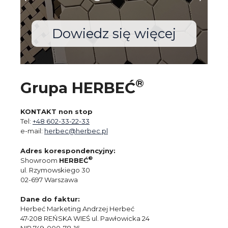
Dowiedz się więcej
®
Grupa HERBEĆ
KONTAKT non stop
Tel:
+48 602-33-22-33
e-mail:
herbec@herbec.pl
Adres korespondencyjny:
®
Showroom
HERBEĆ
ul. Rzymowskiego 30
02-697 Warszawa
Dane do faktur:
Herbeć Marketing Andrzej Herbeć
47-208 REŃSKA WIEŚ ul. Pawłowicka 24