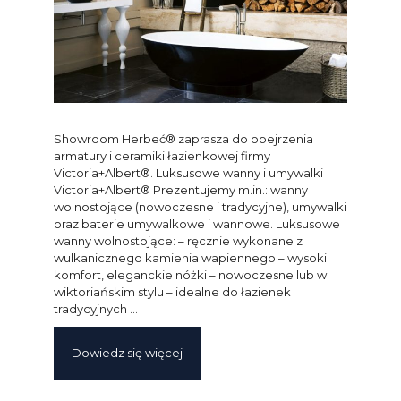
Showroom Herbeć® zaprasza do obejrzenia
armatury i ceramiki łazienkowej firmy
Victoria+Albert®. Luksusowe wanny i umywalki
Victoria+Albert® Prezentujemy m.in.: wanny
wolnostojące (nowoczesne i tradycyjne), umywalki
oraz baterie umywalkowe i wannowe. Luksusowe
wanny wolnostojące: – ręcznie wykonane z
wulkanicznego kamienia wapiennego – wysoki
komfort, eleganckie nóżki – nowoczesne lub w
wiktoriańskim stylu – idealne do łazienek
tradycyjnych …
Dowiedz się więcej