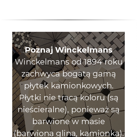
Poznaj Winckelmans
Winckelmans od 1894 roku
zachwyca bogatą gamą
płytek kamionkowych.
Płytki nie tracą koloru (są
nieścieralne), ponieważ są
barwione w masie
(barwiona glina, kamionka).