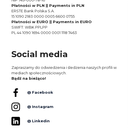
NIP 749-000-78-16
Płatności w PLN || Payments in PLN
ERSTE Bank Polska S.A.
15 1090 2183 0000 0005 6600 0755
Płatności w EURO || Payments in EURO
SWIFT: WBK PPLPP
PL 44 1090 1694 0000 0001 1118 7463
Social media
Zapraszamy do odwiedzenia i śledzenia naszych profili w
mediach społecznościowych.
Bądź na bieżąco!
@ Facebook
@ Instagram
@ Linkedin