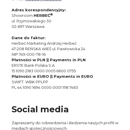
Adres korespondencyjny:
®
Showroom
HERBEĆ
ul. Rzymowskiego 30
02-697 Warszawa
Dane do faktur:
Herbeć Marketing Andrzej Herbeć
47-208 REŃSKA WIEŚ ul. Pawłowicka 24
NIP 749-000-78-16
Płatności w PLN || Payments in PLN
ERSTE Bank Polska S.A.
15 1090 2183 0000 0005 6600 0755
Płatności w EURO || Payments in EURO
SWIFT: WBK PPLPP
PL 44 1090 1694 0000 0001 1118 7463
Social media
Zapraszamy do odwiedzenia i śledzenia naszych profili w
mediach społecznościowych.