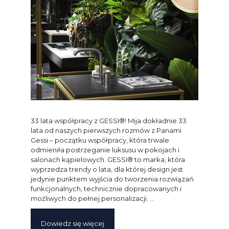
33 lata współpracy z GESSI®! Mija dokładnie 33
lata od naszych pierwszych rozmów z Panami
Gessi – początku współpracy, która trwale
odmieniła postrzeganie luksusu w pokojach i
salonach kąpielowych. GESSI® to marka, która
wyprzedza trendy o lata, dla której design jest
jedynie punktem wyjścia do tworzenia rozwiązań
funkcjonalnych, technicznie dopracowanych i
możliwych do pełnej personalizacji. …
Dowiedz się więcej