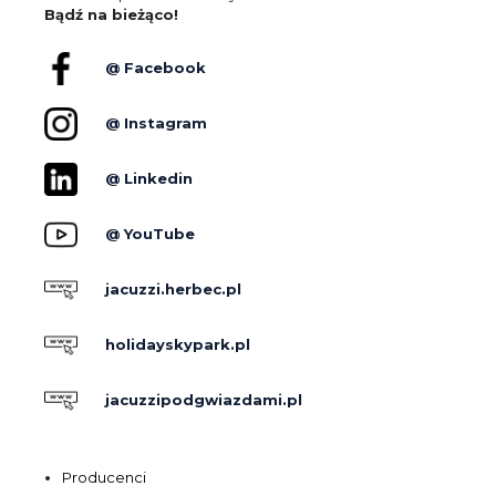
Bądź na bieżąco!
@ Facebook
@ Instagram
@ Linkedin
@ YouTube
jacuzzi.herbec.pl
holidayskypark.pl
jacuzzipodgwiazdami.pl
Producenci