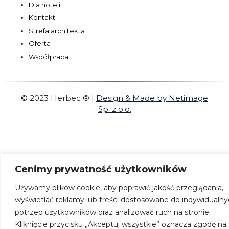
Dla hoteli
Kontakt
Strefa architekta
Oferta
Współpraca
© 2023 Herbec ®
|
Design & Made by Netimage
Sp. z o.o.
Cenimy prywatność użytkowników
Używamy plików cookie, aby poprawić jakość przeglądania,
wyświetlać reklamy lub treści dostosowane do indywidualn
potrzeb użytkowników oraz analizować ruch na stronie.
Kliknięcie przycisku „Akceptuj wszystkie” oznacza zgodę na