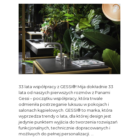
33 lata współpracy z GESSI®! Mija dokładnie 33
lata od naszych pierwszych rozmów z Panami
Gessi – początku współpracy, która trwale
odmieniła postrzeganie luksusu w pokojach i
salonach kąpielowych. GESSI® to marka, która
wyprzedza trendy o lata, dla której design jest
jedynie punktem wyjścia do tworzenia rozwiązań
funkcjonalnych, technicznie dopracowanych i
możliwych do pełnej personalizacji. …