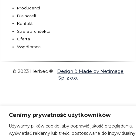
Producenci
Dla hoteli
Kontakt
Strefa architekta
Oferta
Współpraca
© 2023 Herbec ®
|
Design & Made by Netimage
Sp. z o.o.
Cenimy prywatność użytkowników
Używamy plików cookie, aby poprawić jakość przeglądania,
wyświetlać reklamy lub treści dostosowane do indywidualn