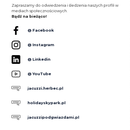
Zapraszamy do odwiedzenia i śledzenia naszych profili w
mediach społecznościowych.
Bądź na bieżąco!
@ Facebook
@ Instagram
@ Linkedin
@ YouTube
jacuzzi.herbec.pl
holidayskypark.pl
jacuzzipodgwiazdami.pl