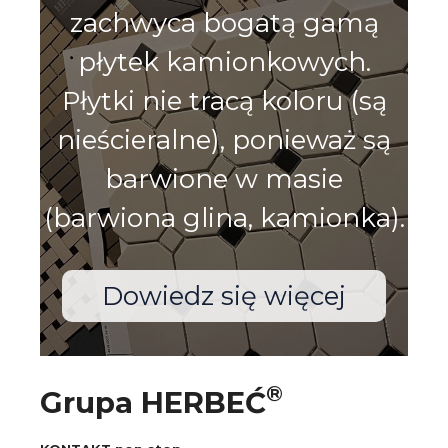
zachwyca bogatą gamą
płytek kamionkowych.
Płytki nie tracą koloru (są
nieścieralne), ponieważ są
barwione w masie
(barwiona glina, kamionka).
Dowiedz się więcej
®
Grupa HERBEĆ