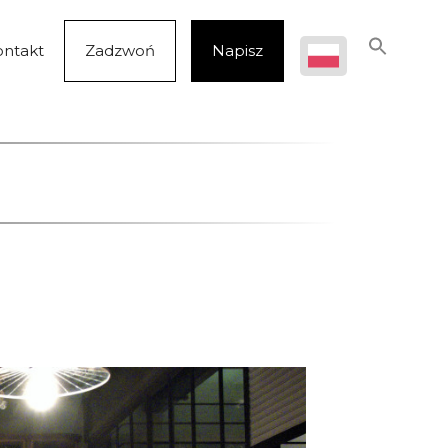
ontakt
Zadzwoń
Napisz