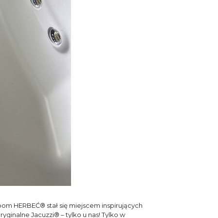
m HERBEĆ® stał się miejscem inspirujących
ginalne Jacuzzi® – tylko u nas! Tylko w