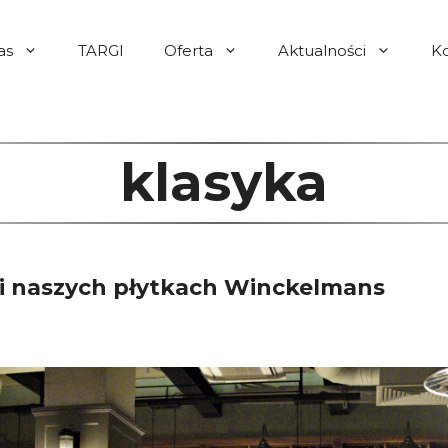
as
TARGI
Oferta
Aktualności
K
klasyka
lu i naszych płytkach Winckelmans