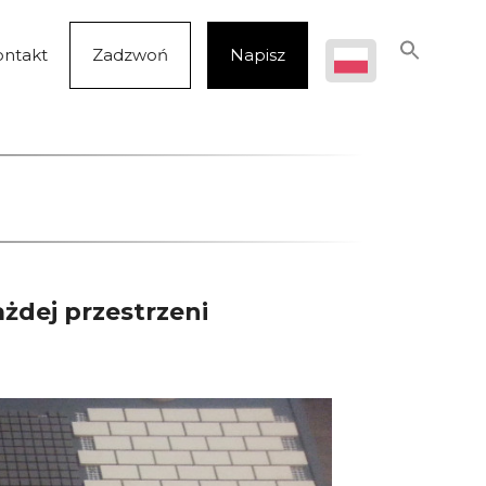
ontakt
Zadzwoń
Napisz
żdej przestrzeni