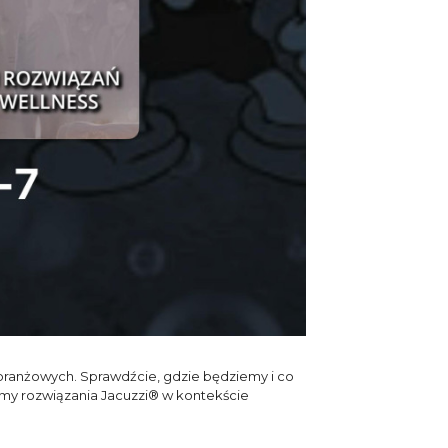
branżowych. Sprawdźcie, gdzie będziemy i co
my rozwiązania Jacuzzi® w kontekście