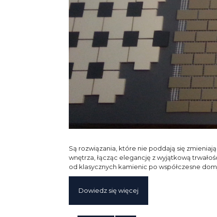
Są rozwiązania, które nie poddają się zmienia
wnętrza, łącząc elegancję z wyjątkową trwałośc
od klasycznych kamienic po współczesne dom
Dowiedz się więcej