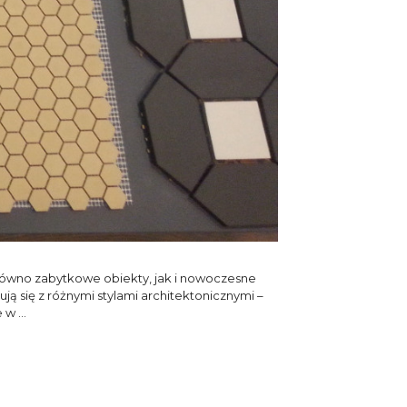
zarówno zabytkowe obiekty, jak i nowoczesne
ą się z różnymi stylami architektonicznymi –
e w …