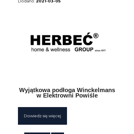
2021-03-05
Wyjątkowa podłoga Winckelmans
w Elektrowni Powiśle
Dowiedz się więcej