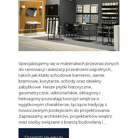
Specjalizujemy się w materiałach przeznaczonych
do renowacji i aranżacji przestrzeni wspólnych,
takich jak klatki schodowe kamienic, sienie
bramowe, korytarze, schody oraz obiekty
zabytkowe. Nasze płytki historyczne,
geometryczne, wiktoriańskie, oktagony i
heksagony pozwalają tworzyć wnętrza o
wyjątkowym charakterze, łączące tradycję z
nowoczesnym podejściem do projektowania.
Zapraszamy architektów, projektantów wnętrz
oraz osoby związane z branżą budowlaną i …
Dowiedz się więcej