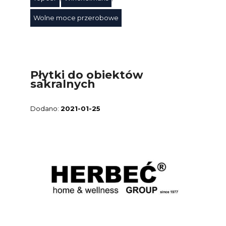
Wolne moce przerobowe
Płytki do obiektów
sakralnych
2021-01-25