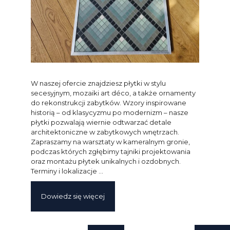
W naszej ofercie znajdziesz płytki w stylu
secesyjnym, mozaiki art déco, a także ornamenty
do rekonstrukcji zabytków. Wzory inspirowane
historią – od klasycyzmu po modernizm – nasze
płytki pozwalają wiernie odtwarzać detale
architektoniczne w zabytkowych wnętrzach.
Zapraszamy na warsztaty w kameralnym gronie,
podczas których zgłębimy tajniki projektowania
oraz montażu płytek unikalnych i ozdobnych.
Terminy i lokalizacje …
Dowiedz się więcej