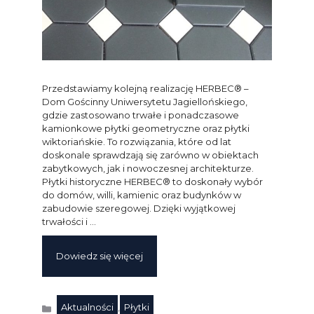
Przedstawiamy kolejną realizację HERBEC® –
Dom Gościnny Uniwersytetu Jagiellońskiego,
gdzie zastosowano trwałe i ponadczasowe
kamionkowe płytki geometryczne oraz płytki
wiktoriańskie. To rozwiązania, które od lat
doskonale sprawdzają się zarówno w obiektach
zabytkowych, jak i nowoczesnej architekturze.
Płytki historyczne HERBEC® to doskonały wybór
do domów, willi, kamienic oraz budynków w
zabudowie szeregowej. Dzięki wyjątkowej
trwałości i …
Dowiedz się więcej
Aktualności
,
Płytki
Kategorie