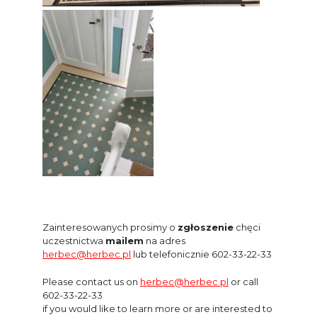
Zainteresowanych prosimy o
zgłoszenie
chęci
uczestnictwa
mailem
na adres
herbec@herbec.pl
lub telefonicznie 602-33-22-33
Please contact us on
herbec@herbec.pl
or call
602-33-22-33
if you would like to learn more or are interested to