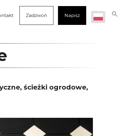
ontakt
Zadzwoń
Napisz
e
yczne, ścieżki ogrodowe,