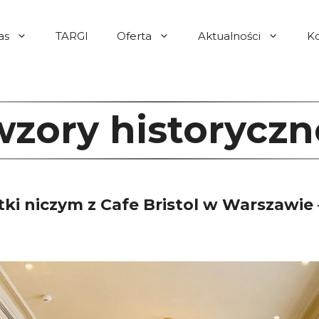
as
TARGI
Oferta
Aktualności
K
wzory historyczn
ki niczym z Cafe Bristol w Warszawie 