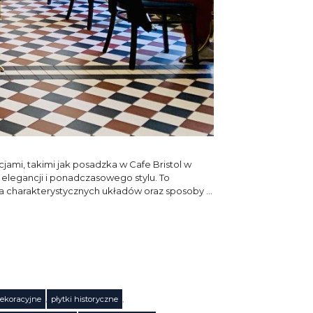
mi, takimi jak posadzka w Cafe Bristol w
 elegancji i ponadczasowego stylu. To
ia charakterystycznych układów oraz sposoby …
dekoracyjne
,
płytki historyczne
,