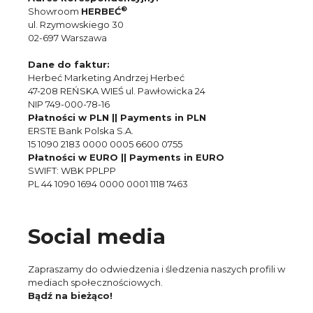
®
Showroom
HERBEĆ
ul. Rzymowskiego 30
02-697 Warszawa
Dane do faktur:
Herbeć Marketing Andrzej Herbeć
47-208 REŃSKA WIEŚ ul. Pawłowicka 24
NIP 749-000-78-16
Płatności w PLN || Payments in PLN
ERSTE Bank Polska S.A.
15 1090 2183 0000 0005 6600 0755
Płatności w EURO || Payments in EURO
SWIFT: WBK PPLPP
PL 44 1090 1694 0000 0001 1118 7463
Social media
Zapraszamy do odwiedzenia i śledzenia naszych profili w
mediach społecznościowych.
Bądź na bieżąco!