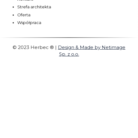
Strefa architekta
Oferta
Współpraca
© 2023 Herbec ®
|
Design & Made by Netimage
Sp. z o.o.