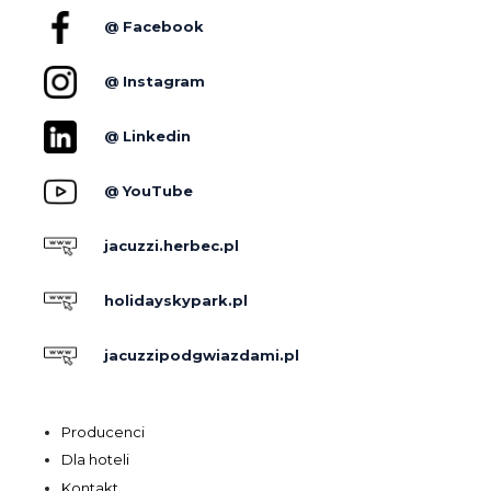
@ Facebook
@ Instagram
@ Linkedin
@ YouTube
jacuzzi.herbec.pl
holidayskypark.pl
jacuzzipodgwiazdami.pl
Producenci
Dla hoteli
Kontakt