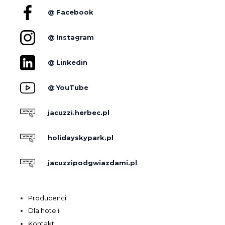
@ Facebook
@ Instagram
@ Linkedin
@ YouTube
jacuzzi.herbec.pl
holidayskypark.pl
jacuzzipodgwiazdami.pl
Producenci
Dla hoteli
Kontakt