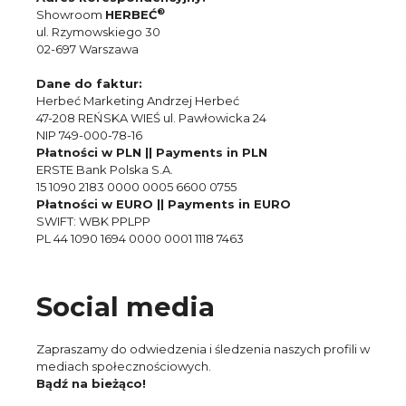
®
Showroom
HERBEĆ
ul. Rzymowskiego 30
02-697 Warszawa
Dane do faktur:
Herbeć Marketing Andrzej Herbeć
47-208 REŃSKA WIEŚ ul. Pawłowicka 24
NIP 749-000-78-16
Płatności w PLN || Payments in PLN
ERSTE Bank Polska S.A.
15 1090 2183 0000 0005 6600 0755
Płatności w EURO || Payments in EURO
SWIFT: WBK PPLPP
PL 44 1090 1694 0000 0001 1118 7463
Social media
Zapraszamy do odwiedzenia i śledzenia naszych profili w
mediach społecznościowych.
Bądź na bieżąco!