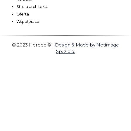
Strefa architekta
Oferta
Współpraca
© 2023 Herbec ®
|
Design & Made by Netimage
Sp. z o.o.