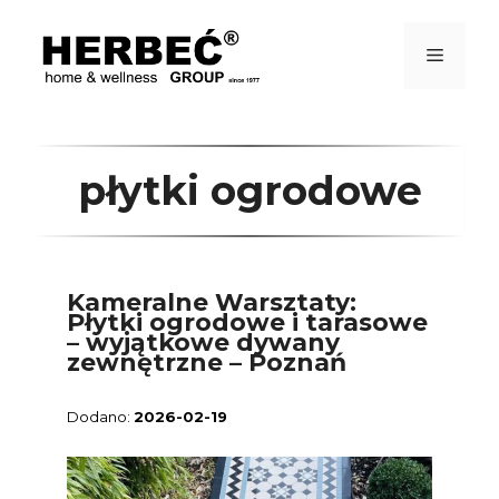
Przejdź
do
treści
Menu
płytki ogrodowe
Kameralne Warsztaty:
Płytki ogrodowe i tarasowe
– wyjątkowe dywany
zewnętrzne – Poznań
2026-02-19