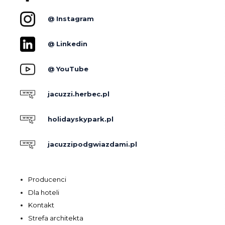
@ Instagram
@ Linkedin
@ YouTube
jacuzzi.herbec.pl
holidayskypark.pl
jacuzzipodgwiazdami.pl
Producenci
Dla hoteli
Kontakt
Strefa architekta