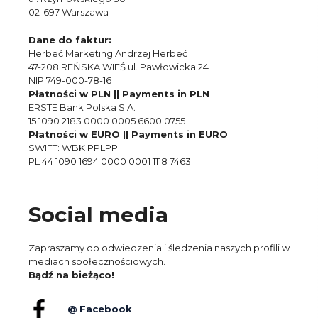
02-697 Warszawa
Dane do faktur:
Herbeć Marketing Andrzej Herbeć
47-208 REŃSKA WIEŚ ul. Pawłowicka 24
NIP 749-000-78-16
Płatności w PLN || Payments in PLN
ERSTE Bank Polska S.A.
15 1090 2183 0000 0005 6600 0755
Płatności w EURO || Payments in EURO
SWIFT: WBK PPLPP
PL 44 1090 1694 0000 0001 1118 7463
Social media
Zapraszamy do odwiedzenia i śledzenia naszych profili w
mediach społecznościowych.
Bądź na bieżąco!
@ Facebook