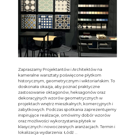
Zapraszamy Projektantów i Architektów na
kameralne warsztaty poświęcone płytkom
historycznym, geometrycznym i wiktoriańskim. To
doskonała okazja, aby poznać praktyczne
zastosowanie oktagonów, heksagonów oraz
dekoracyjnych wzorów geometrycznych w
projektach wnętrz mieszkalnych, komercyjnych i
zabytkowych. Podczas spotkania zaprezentujemy
inspirujące realizacje, omówimy dobór wzorów
oraz możliwości wykorzystania płytek w
klasycznych i nowoczesnych aranżacjach. Termin i
lokalizacja wydarzenia: Łódź …