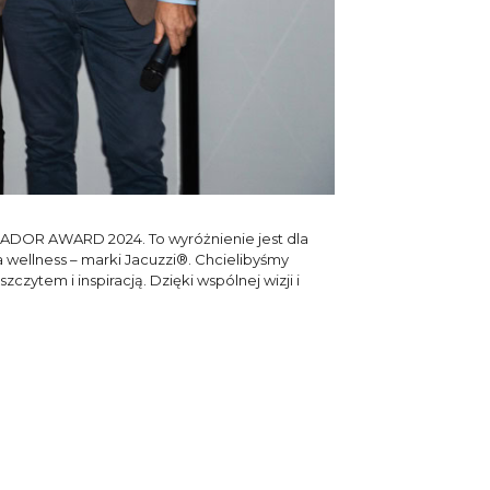
ADOR AWARD 2024. To wyróżnienie jest dla
wellness – marki Jacuzzi®. Chcielibyśmy
ytem i inspiracją. Dzięki wspólnej wizji i