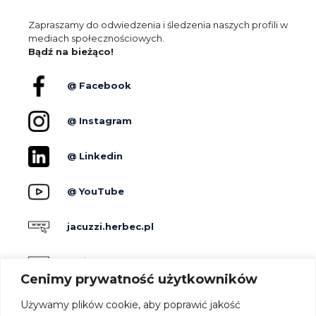
Zapraszamy do odwiedzenia i śledzenia naszych profili w
mediach społecznościowych.
Bądź na bieżąco!
@ Facebook
@ Instagram
@ Linkedin
@ YouTube
jacuzzi.herbec.pl
holidayskypark.pl
Cenimy prywatność użytkowników
jacuzzipodgwiazdami.pl
Używamy plików cookie, aby poprawić jakość