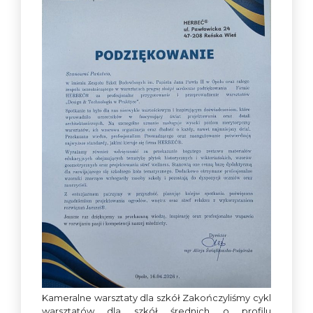
Kameralne warsztaty dla szkół Zakończyliśmy cykl
warsztatów dla szkół średnich o profilu