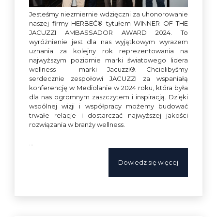
Jesteśmy niezmiernie wdzięczni za uhonorowanie
naszej firmy HERBEĆ® tytułem WINNER OF THE
JACUZZI AMBASSADOR AWARD 2024. To
wyróżnienie jest dla nas wyjątkowym wyrazem
uznania za kolejny rok reprezentowania na
najwyższym poziomie marki światowego lidera
wellness – marki Jacuzzi®. Chcielibyśmy
serdecznie zespołowi JACUZZI za wspaniałą
konferencję w Mediolanie w 2024 roku, która była
dla nas ogromnym zaszczytem i inspiracją. Dzięki
wspólnej wizji i współpracy możemy budować
trwałe relacje i dostarczać najwyższej jakości
rozwiązania w branży wellness.
…
Dowiedz się więcej