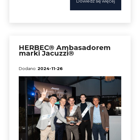
Dowiedz się więcej
HERBEC® Ambasadorem
marki Jacuzzi®
2024-11-26