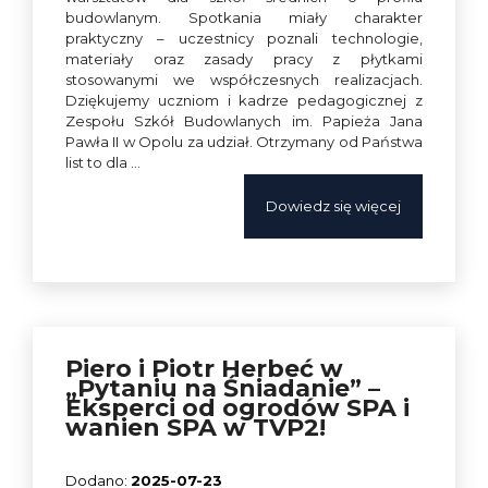
budowlanym. Spotkania miały charakter
praktyczny – uczestnicy poznali technologie,
materiały oraz zasady pracy z płytkami
stosowanymi we współczesnych realizacjach.
Dziękujemy uczniom i kadrze pedagogicznej z
Zespołu Szkół Budowlanych im. Papieża Jana
Pawła II w Opolu za udział. Otrzymany od Państwa
list to dla …
Dowiedz się więcej
Piero i Piotr Herbeć w
„Pytaniu na Śniadanie” –
Eksperci od ogrodów SPA i
wanien SPA w TVP2!
2025-07-23