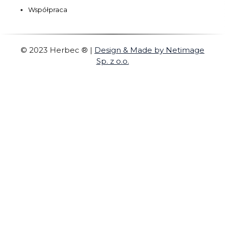
Współpraca
© 2023 Herbec ®
|
Design & Made by Netimage
Sp. z o.o.