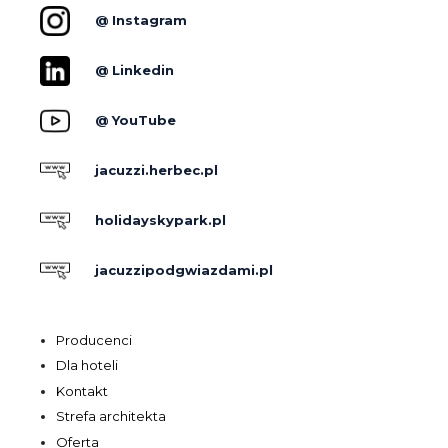
@ Instagram
@ Linkedin
@ YouTube
jacuzzi.herbec.pl
holidayskypark.pl
jacuzzipodgwiazdami.pl
Producenci
Dla hoteli
Kontakt
Strefa architekta
Oferta