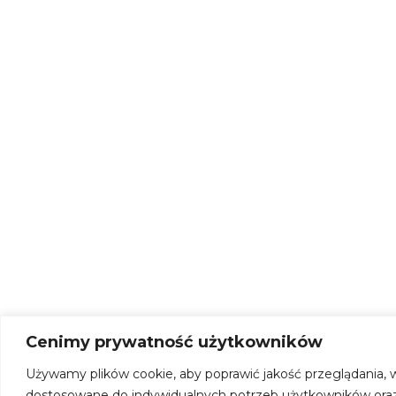
Cenimy prywatność użytkowników
Używamy plików cookie, aby poprawić jakość przeglądania, w
dostosowane do indywidualnych potrzeb użytkowników oraz 