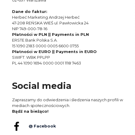
Dane do faktur:
Herbeć Marketing Andrzej Herbeć
47-208 REŃSKA WIEŚ ul. Pawłowicka 24
NIP 749-000-78-16
Płatności w PLN || Payments in PLN
ERSTE Bank Polska S.A.
15 1090 2183 0000 0005 6600 0755
Płatności w EURO || Payments in EURO
SWIFT: WBK PPLPP
PL 44 1090 1694 0000 0001 1118 7463
Social media
Zapraszamy do odwiedzenia i śledzenia naszych profili w
mediach społecznościowych.
Bądź na bieżąco!
@ Facebook