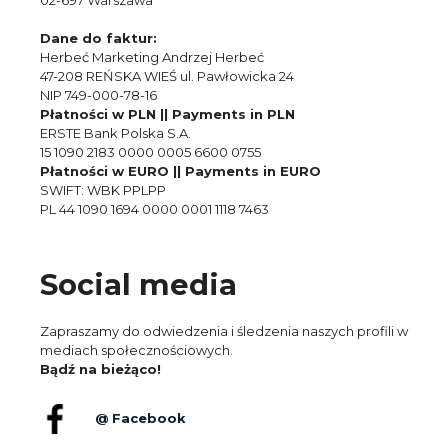
Dane do faktur:
Herbeć Marketing Andrzej Herbeć
47-208 REŃSKA WIEŚ ul. Pawłowicka 24
NIP 749-000-78-16
Płatności w PLN || Payments in PLN
ERSTE Bank Polska S.A.
15 1090 2183 0000 0005 6600 0755
Płatności w EURO || Payments in EURO
SWIFT: WBK PPLPP
PL 44 1090 1694 0000 0001 1118 7463
Social media
Zapraszamy do odwiedzenia i śledzenia naszych profili w
mediach społecznościowych.
Bądź na bieżąco!
@ Facebook