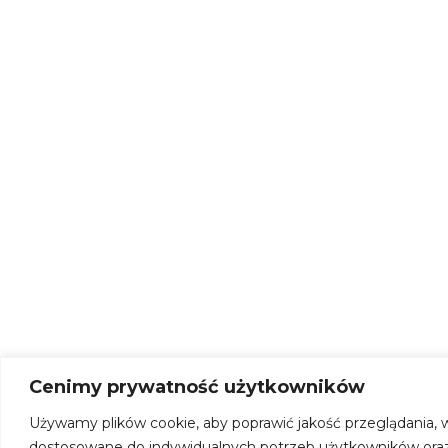
Cenimy prywatność użytkowników
Używamy plików cookie, aby poprawić jakość przeglądania, w
dostosowane do indywidualnych potrzeb użytkowników oraz 