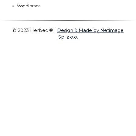
Współpraca
© 2023 Herbec ®
|
Design & Made by Netimage
Sp. z o.o.