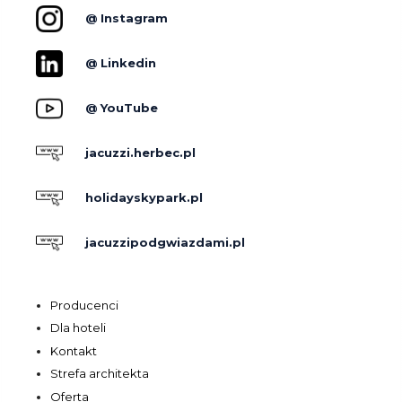
@ Instagram
@ Linkedin
@ YouTube
jacuzzi.herbec.pl
holidayskypark.pl
jacuzzipodgwiazdami.pl
Producenci
Dla hoteli
Kontakt
Strefa architekta
Oferta