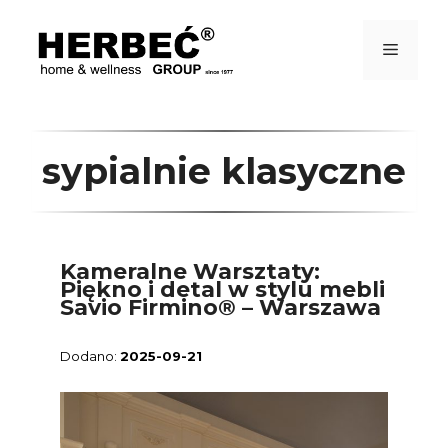
Przejdź
do
treści
Menu
sypialnie klasyczne
Kameralne Warsztaty:
Piękno i detal w stylu mebli
Savio Firmino® – Warszawa
2025-09-21