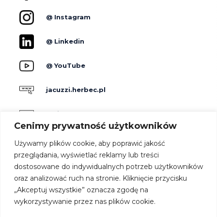
@ Instagram
@ Linkedin
@ YouTube
jacuzzi.herbec.pl
holidayskypark.pl
Cenimy prywatność użytkowników
jacuzzipodgwiazdami.pl
Używamy plików cookie, aby poprawić jakość
przeglądania, wyświetlać reklamy lub treści
dostosowane do indywidualnych potrzeb użytkowników
Producenci
oraz analizować ruch na stronie. Kliknięcie przycisku
Dla hoteli
„Akceptuj wszystkie” oznacza zgodę na
Kontakt
wykorzystywanie przez nas plików cookie.
Strefa architekta