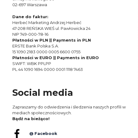
02-697 Warszawa
Dane do faktur:
Herbeć Marketing Andrzej Herbeć
47-208 REŃSKA WIEŚ ul. Pawłowicka 24
NIP 749-000-78-16
Płatności w PLN || Payments in PLN
ERSTE Bank Polska S.A.
15 1090 2183 0000 0005 6600 0755
Płatności w EURO || Payments in EURO
SWIFT: WBK PPLPP
PL 44 1090 1694 0000 0001 1118 7463
Social media
Zapraszamy do odwiedzenia i śledzenia naszych profili w
mediach społecznościowych.
Bądź na bieżąco!
@ Facebook