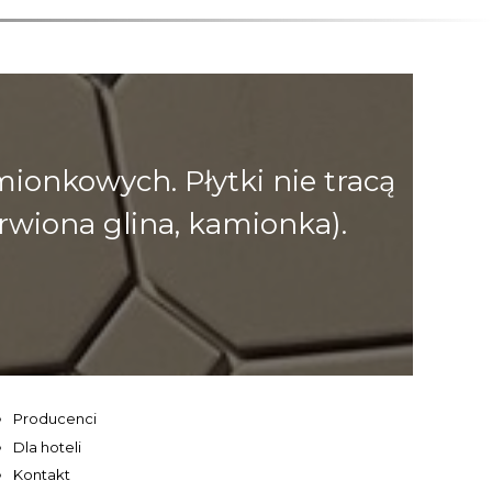
onkowych. Płytki nie tracą
rwiona glina, kamionka).
Producenci
Dla hoteli
Kontakt