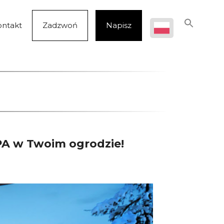
ontakt
Zadzwoń
Napisz
PA w Twoim ogrodzie!