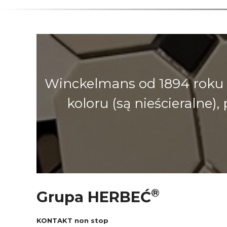
Winckelmans od 1894 roku 
koloru (są nieścieralne
®
Grupa HERBEĆ
KONTAKT non stop