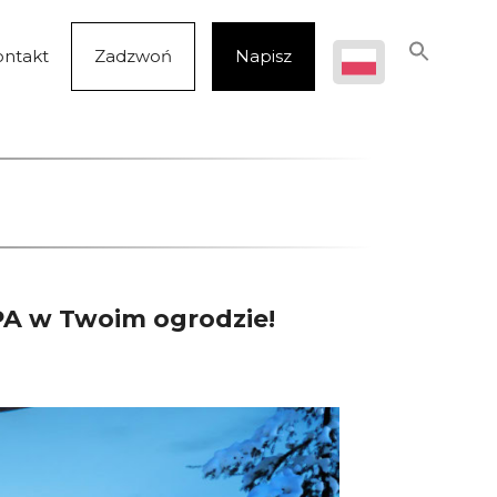
ontakt
Zadzwoń
Napisz
PA w Twoim ogrodzie!