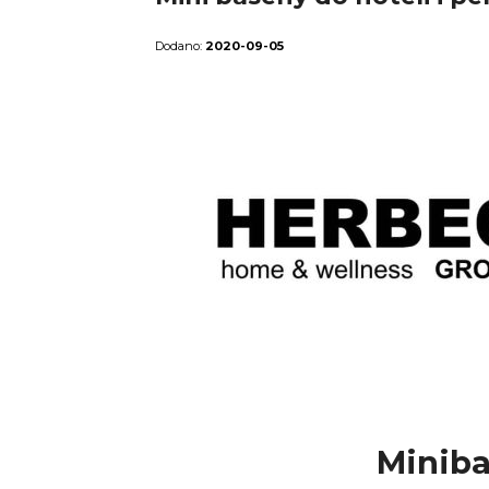
2020-09-05
Minib