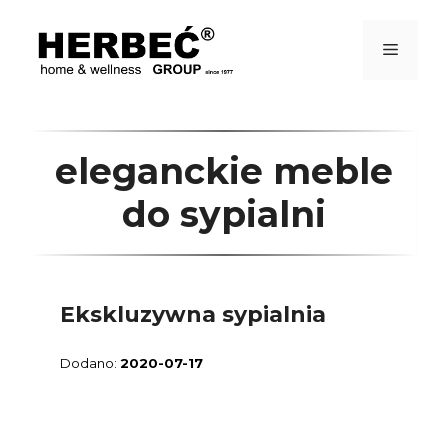
Przejdź
do
treści
Menu
eleganckie meble
do sypialni
Ekskluzywna sypialnia
2020-07-17