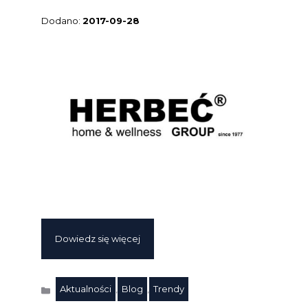
2017-09-28
Dowiedz się więcej
Aktualności
,
Blog
,
Trendy
Kategorie