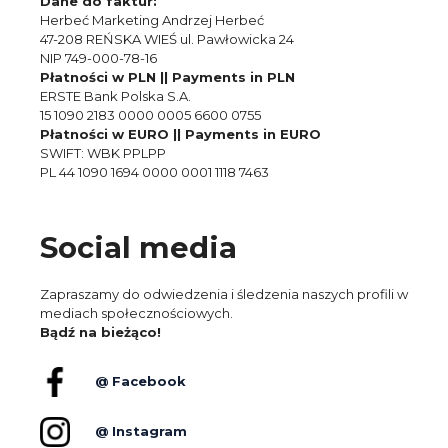
Dane do faktur:
Herbeć Marketing Andrzej Herbeć
47-208 REŃSKA WIEŚ ul. Pawłowicka 24
NIP 749-000-78-16
Płatności w PLN || Payments in PLN
ERSTE Bank Polska S.A.
15 1090 2183 0000 0005 6600 0755
Płatności w EURO || Payments in EURO
SWIFT: WBK PPLPP
PL 44 1090 1694 0000 0001 1118 7463
Social media
Zapraszamy do odwiedzenia i śledzenia naszych profili w
mediach społecznościowych.
Bądź na bieżąco!
@ Facebook
@ Instagram