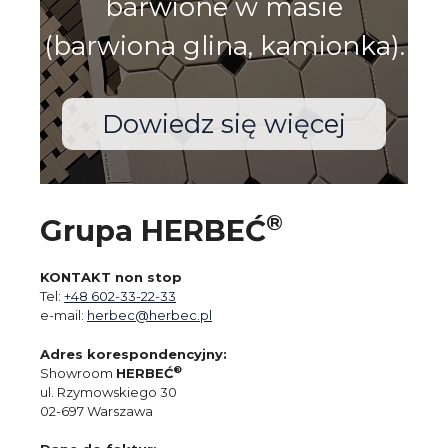
barwione w masie
(barwiona glina, kamionka).
Dowiedz się więcej
®
Grupa HERBEĆ
KONTAKT non stop
Tel:
+48 602-33-22-33
e-mail:
herbec@herbec.pl
Adres korespondencyjny:
®
Showroom
HERBEĆ
ul. Rzymowskiego 30
02-697 Warszawa