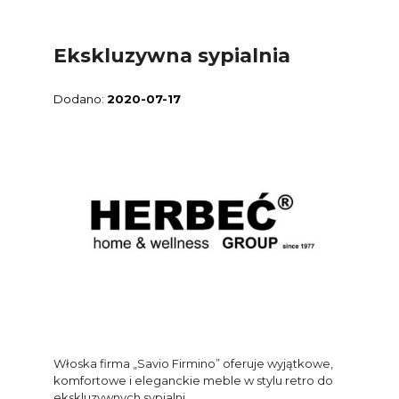
Ekskluzywna sypialnia
2020-07-17
Włoska firma „Savio Firmino” oferuje wyjątkowe,
komfortowe i eleganckie meble w stylu retro do
ekskluzywnych sypialni.