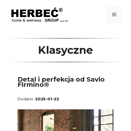
Przejdź
do
treści
Menu
Klasyczne
Detal i perfekcja od Savio
Firmino®
2025-01-22