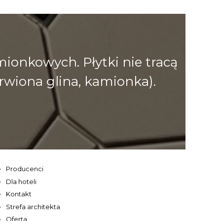
onkowych. Płytki nie tracą
rwiona glina, kamionka).
Producenci
Dla hoteli
Kontakt
Strefa architekta
Oferta