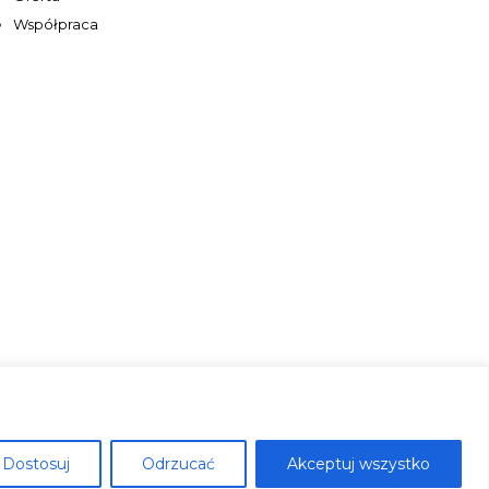
Współpraca
Dostosuj
Odrzucać
Akceptuj wszystko