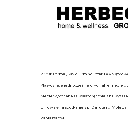
Włoska firma „Savio Firmino” oferuje wyjątkow
Klasyczne, a jednocześnie oryginalne meble p
Meble wykonane są własnoręcznie z najwyższej 
Umów się na spotkanie z p. Danutą i p. Violettą
Zapraszamy!