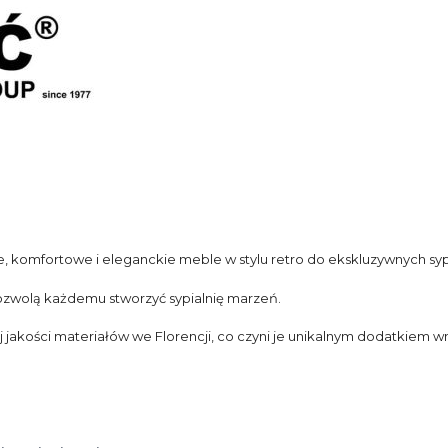
e, komfortowe i eleganckie meble w stylu retro do ekskluzywnych sypi
ozwolą każdemu stworzyć sypialnię marzeń.
jakości materiałów we Florencji, co czyni je unikalnym dodatkiem wn
.