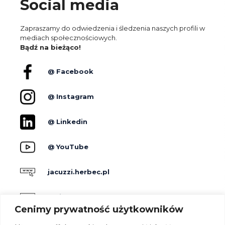
Social media
Zapraszamy do odwiedzenia i śledzenia naszych profili w
mediach społecznościowych.
Bądź na bieżąco!
@ Facebook
@ Instagram
@ Linkedin
@ YouTube
jacuzzi.herbec.pl
holidayskypark.pl
Cenimy prywatność użytkowników
jacuzzipodgwiazdami.pl