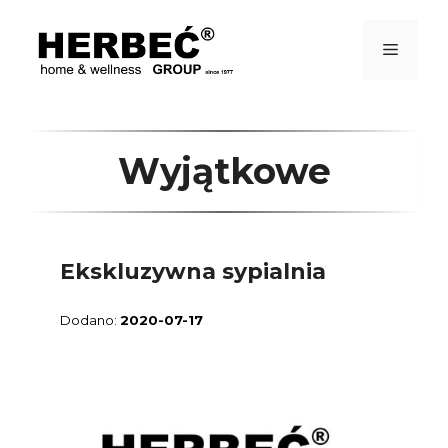
Przejdź
do
treści
Menu
Wyjątkowe
Ekskluzywna sypialnia
2020-07-17