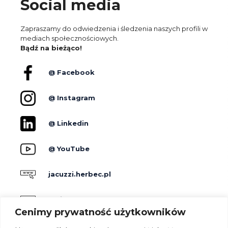
Social media
Zapraszamy do odwiedzenia i śledzenia naszych profili w
mediach społecznościowych.
Bądź na bieżąco!
@ Facebook
@ Instagram
@ Linkedin
@ YouTube
jacuzzi.herbec.pl
holidayskypark.pl
Cenimy prywatność użytkowników
jacuzzipodgwiazdami.pl